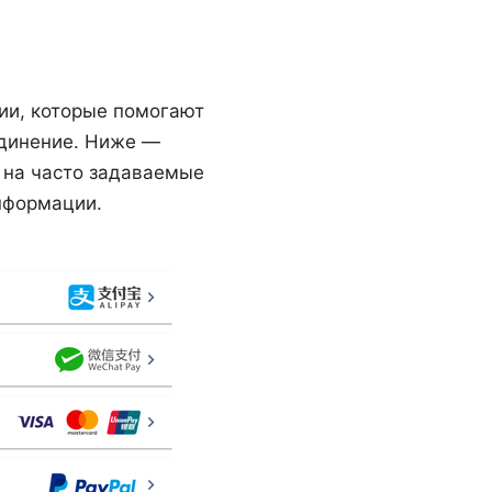
сии, которые помогают
единение. Ниже —
ы на часто задаваемые
нформации.