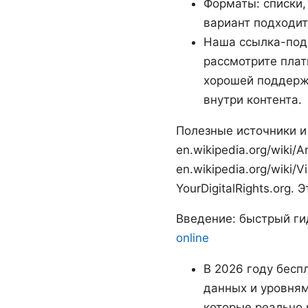
Форматы: списки,
вариант подходит
Наша ссылка-подс
рассмотрите плат
хорошей поддержк
внутри контента.
Полезные источники и ре
en.wikipedia.org/wiki/Ar
en.wikipedia.org/wiki/V
YourDigitalRights.org
Введение: быстрый ги
online
В 2026 году бесп
данных и уровням
которые реально 