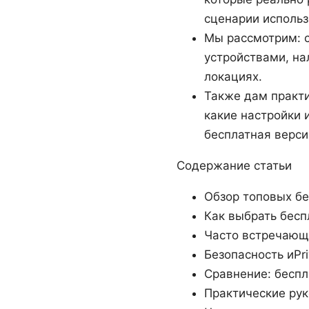
сценарии использ
Мы рассмотрим: с
устройствами, на
локациях.
Также дам практи
какие настройки 
бесплатная верси
Содержание статьи
Обзор топовых бе
Как выбрать бесп
Часто встречающ
Безопасность иPri
Сравнение: бесп
Практические рук