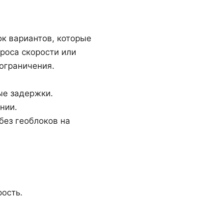
к вариантов, которые
роса скорости или
ограничения.
ые задержки.
нии.
без геоблоков на
ость.