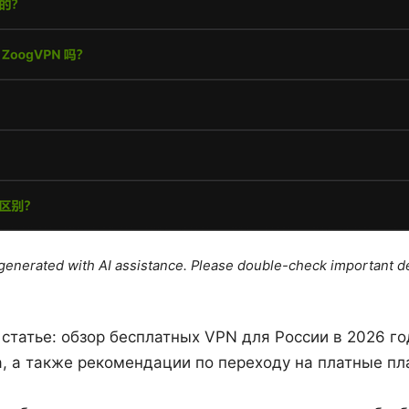
e generated with AI assistance. Please double-check important de
 статье: обзор бесплатных VPN для России в 2026 г
, а также рекомендации по переходу на платные пл