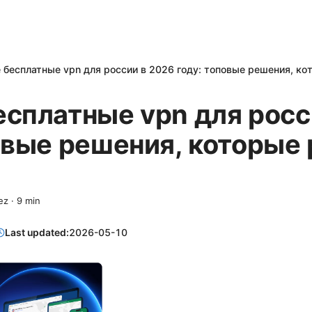
 бесплатные vpn для россии в 2026 году: топовые решения, к
сплатные vpn для росс
овые решения, которые
ez
·
9
min
Last updated:
2026-05-10