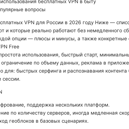
 использования бесплатных VPN в быту
опулярные вопросы
сплатных VPN для России в 2026 году Ниже — списо
т и которые реально работают без немедленного сб
ждой опции — плюсы и минусы, а также конкретные 
VPN Free
простота использования, быстрый старт, минимальн
 ограничение по объему данных, реклама в приложе
о для: быстрых серфинга и распознавания контента 
 сессии.
N
ифрование, поддержка нескольких платформ.
ние по количеству серверов, иногда медленная скор
ход геоблоков в базовых сценариях.