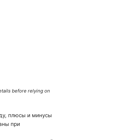
tails before relying on
оду, плюсы и минусы
аны при