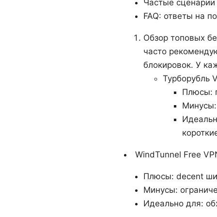
Частые сценарии
FAQ: ответы на п
Обзор топовых бе
часто рекомендую
блокировок. У ка
Турборубль 
Плюсы: 
Минусы:
Идеальн
короткие
WindTunnel Free VP
Плюсы: decent ш
Минусы: ограниче
Идеально для: об