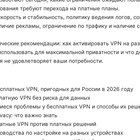
ования требуют перехода на платные планы.
корость и стабильность, политику ведения логов, с
личие рекламы, ограничение по трафику и наличие 
ческие рекомендации: как активировать VPN на раз
использовать для максимальной приватности и что д
я не удовлетворяет ваши потребности.
сплатных VPN, пригодных для России в 2026 году
латную VPN без риска для данных
иеся проблемы у бесплатных VPN и способы их реш
vacy: что важно знать
латные VPN против платных решений
оводства по настройке на разных устройствах