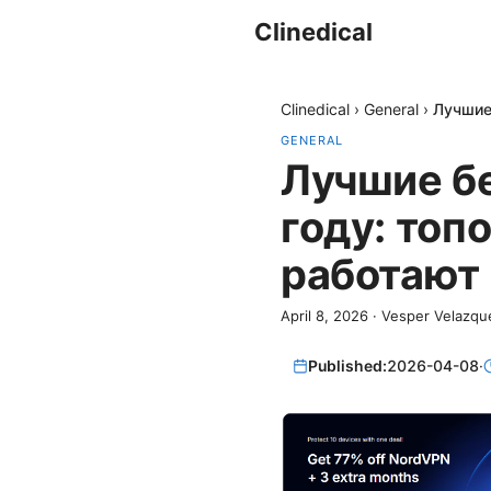
Clinedical
Clinedical
›
General
›
Лучшие
GENERAL
Лучшие бе
году: топ
работают
April 8, 2026
·
Vesper Velazqu
Published:
2026-04-08
·