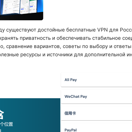
году существуют достойные бесплатные VPN для Рос
охранять приватность и обеспечивать стабильное со
о, сравнение вариантов, советы по выбору и ответ
олезные ресурсы и источники для дополнительной и