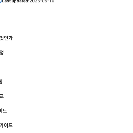
Last updated:
2026-05-10
무엇인가
설정
팁
비교
이트
 가이드