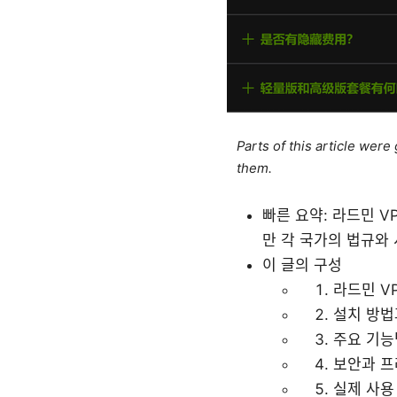
Parts of this article wer
them.
빠른 요약: 라드민 V
만 각 국가의 법규와
이 글의 구성
라드민 V
설치 방법
주요 기능
보안과 프
실제 사용