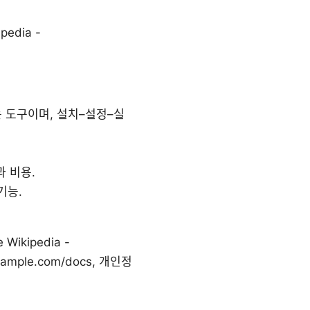
pedia -
 도구이며, 설치–설정–실
과 비용.
기능.
 Wikipedia -
.example.com/docs, 개인정