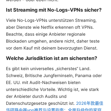
Ist Streaming mit No-Logs-VPNs sicher?
Viele No-Logs-VPNs unterstützen Streaming,
aber Dienste wie Netflix erkennen oft VPNs.
Beachte, dass einige Anbieter regionale
Blockaden umgehen, andere nicht, daher teste
vor dem Kauf mit deinem bevorzugten Dienst.
Welche Jurisdiktion ist am sichersten?
Es gibt kein universelles „sicherstes“ Land.
Schweiz, Britische Jungferninseln, Panama oder
EE. UU. mit Audit-Nachweisen bieten
unterschiedliche Vorteile. Wichtig ist, wie stark
der Anbieter durch Audits und
Datenschutzgesetze geschützt ist.
2026年款最佳
华硕路由器vpn推荐与设置指南：全面升级你的家庭