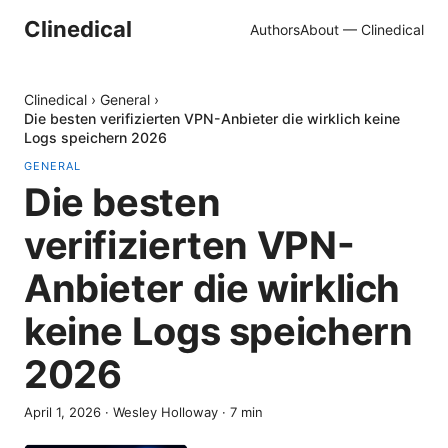
Clinedical
Authors
About — Clinedical
Clinedical
›
General
›
Die besten verifizierten VPN-Anbieter die wirklich keine
Logs speichern 2026
GENERAL
Die besten
verifizierten VPN-
Anbieter die wirklich
keine Logs speichern
2026
April 1, 2026
·
Wesley Holloway
·
7
min