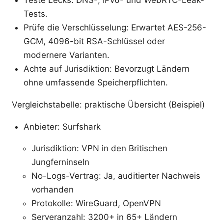
Teste Lecks: DNS-, IPv6- und WebRTC-Leak-
Tests.
Prüfe die Verschlüsselung: Erwartet AES-256-
GCM, 4096-bit RSA-Schlüssel oder
modernere Varianten.
Achte auf Jurisdiktion: Bevorzugt Ländern
ohne umfassende Speicherpflichten.
Vergleichstabelle: praktische Übersicht (Beispiel)
Anbieter: Surfshark
Jurisdiktion: VPN in den Britischen
Jungferninseln
No-Logs-Vertrag: Ja, auditierter Nachweis
vorhanden
Protokolle: WireGuard, OpenVPN
Serveranzahl: 3200+ in 65+ Ländern