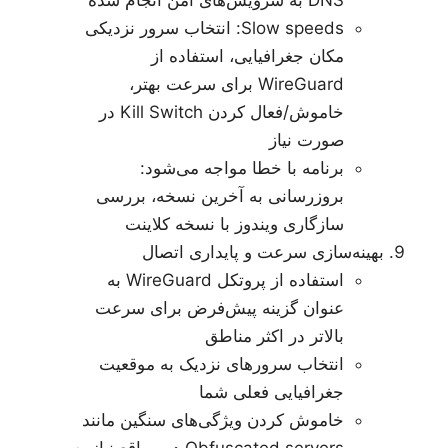
DNS به سرویس‌های امن انجام شده
Slow speeds: انتخاب سرور نزدیکی
مکان جغرافیایی، استفاده از
WireGuard برای سرعت بهتر،
خاموش/فعال کردن Kill Switch در
صورت نیاز
برنامه با خطا مواجه می‌شود:
بروزرسانی به آخرین نسخه، بررسی
سازگاری ویندوز با نسخه کلاینت
بهینه‌سازی سرعت و پایداری اتصال
استفاده از پروتکل WireGuard به
عنوان گزینه پیش‌فرض برای سرعت
بالاتر در اکثر مناطق
انتخاب سرورهای نزدیک به موقعیت
جغرافیایی فعلی شما
خاموش کردن ویژگی‌های سنگین مانند