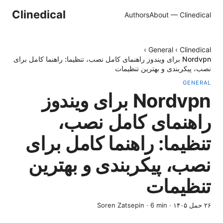
Clinedical
Authors
About — Clinedical
›
General
›
Clinedical
Nordvpn برای ویندوز راهنمای کامل نصب، تنظیما: راهنما کامل برای
نصب، پیکربندی و بهترین تنظیمات
GENERAL
Nordvpn برای ویندوز
راهنمای کامل نصب،
تنظیما: راهنما کامل برای
نصب، پیکربندی و بهترین
تنظیمات
۲۶ حمل ۱۴۰۵
·
min
6
·
Soren Zatsepin