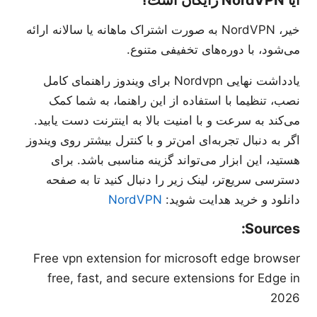
آیا NordVPN رایگان است؟
خیر، NordVPN به صورت اشتراک ماهانه یا سالانه ارائه
می‌شود، با دوره‌های تخفیفی متنوع.
یادداشت نهایی Nordvpn برای ویندوز راهنمای کامل
نصب، تنظیما با استفاده از این راهنما، به شما کمک
می‌کند به سرعت و با امنیت بالا به اینترنت دست یابید.
اگر به دنبال تجربه‌ای امن‌تر و با کنترل بیشتر روی ویندوز
هستید، این ابزار می‌تواند گزینه مناسبی باشد. برای
دسترسی سریع‌تر، لینک زیر را دنبال کنید تا به صفحه
دانلود و خرید هدایت شوید:
NordVPN
Sources:
Free vpn extension for microsoft edge browser
free, fast, and secure extensions for Edge in
2026