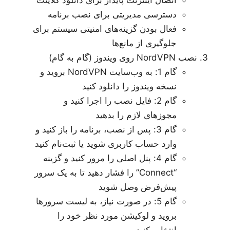
اتصال اینترنت پایدار برای دانلود کلاینت
دسترسی مدیریتی برای نصب برنامه
فعال بودن گزینه‌های امنیتی سیستم برای
جلوگیری از مانع‌ها
نصب NordVPN روی ویندوز (گام به گام)
گام 1: به وب‌سایت NordVPN بروید و
نسخه ویندوز را دانلود کنید
گام 2: فایل نصب را اجرا کنید و
مجوزهای لازم را بدهید
گام 3: پس از نصب، برنامه را باز کنید و
وارد حساب کاربری شوید یا ثبت‌نام کنید
گام 4: پنل اصلی را مرور کنید و گزینه
“Connect” را فشار دهید تا به یک سرور
پیش‌فرض وصل شوید
گام 5: در صورت نیاز، به لیست سرورها
بروید و لوکیشن مورد نظر خود را