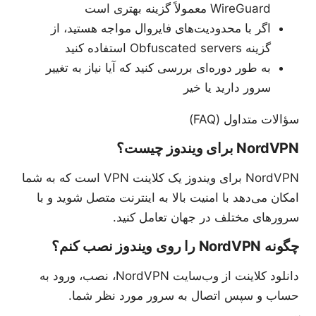
WireGuard معمولاً گزینه بهتری است
اگر با محدودیت‌های فایروال مواجه هستید، از
گزینه Obfuscated servers استفاده کنید
به طور دوره‌ای بررسی کنید که آیا نیاز به تغییر
سرور دارید یا خیر
سؤالات متداول (FAQ)
NordVPN برای ویندوز چیست؟
NordVPN برای ویندوز یک کلاینت VPN است که به شما
امکان می‌دهد با امنیت بالا به اینترنت متصل شوید و با
سرورهای مختلف در جهان تعامل کنید.
چگونه NordVPN را روی ویندوز نصب کنم؟
دانلود کلاینت از وب‌سایت NordVPN، نصب، ورود به
حساب و سپس اتصال به سرور مورد نظر شما.