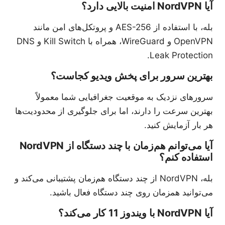
آیا NordVPN امنیت بالایی دارد؟
بله، با استفاده از AES-256 و پروتکل‌های امن مانند
OpenVPN و WireGuard، همراه با Kill Switch و DNS
Leak Protection.
بهترین سرور برای پخش ویدیو کجاست؟
سرورهای نزدیک به موقعیت جغرافیایی شما معمولاً
بهترین سرعت را دارند، اما برای جلوگیری از محدودیت‌ها
هر بار آزمایش کنید.
آیا می‌توانم هم‌زمان با چند دستگاه از NordVPN
استفاده کنم؟
بله، NordVPN از چند دستگاه هم‌زمان پشتیبانی می‌کند و
می‌توانید همزمان روی چند دستگاه فعال باشید.
آیا NordVPN با ویندوز 11 کار می‌کند؟