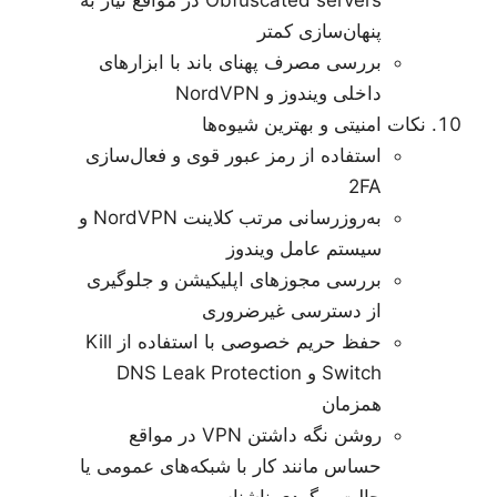
Obfuscated servers در مواقع نیاز به
پنهان‌سازی کمتر
بررسی مصرف پهنای باند با ابزارهای
داخلی ویندوز و NordVPN
نکات امنیتی و بهترین شیوه‌ها
استفاده از رمز عبور قوی و فعال‌سازی
2FA
به‌روزرسانی مرتب کلاینت NordVPN و
سیستم عامل ویندوز
بررسی مجوزهای اپلیکیشن و جلوگیری
از دسترسی غیرضروری
حفظ حریم خصوصی با استفاده از Kill
Switch و DNS Leak Protection
همزمان
روشن نگه داشتن VPN در مواقع
حساس مانند کار با شبکه‌های عمومی یا