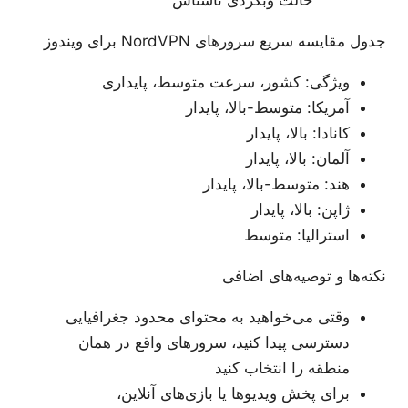
حالت وبگردی ناشناس
جدول مقایسه سریع سرورهای NordVPN برای ویندوز
ویژگی: کشور، سرعت متوسط، پایداری
آمریکا: متوسط-بالا، پایدار
کانادا: بالا، پایدار
آلمان: بالا، پایدار
هند: متوسط-بالا، پایدار
ژاپن: بالا، پایدار
استرالیا: متوسط
نکته‌ها و توصیه‌های اضافی
وقتی می‌خواهید به محتوای محدود جغرافیایی
دسترسی پیدا کنید، سرورهای واقع در همان
منطقه را انتخاب کنید
برای پخش ویدیوها یا بازی‌های آنلاین،