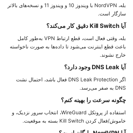
بله، NordVPN با ویندوز 10 و ویندوز 11 و نسخه‌های بالاتر
سازگار است.
آیا Kill Switch دقیق کار می‌کند؟
بله، وقتی فعال است، قطع ارتباط VPN به‌طور کامل
باعث قطع اینترنت می‌شود تا داده‌ها به صورت ناخواسته
خارج نشوند.
آیا DNS Leak وجود دارد؟
اگر DNS Leak Protection فعال باشد، احتمال نشت
DNS به صفر می‌رسد.
چگونه سرعت را بهینه کنم؟
استفاده از پروتکل WireGuard، انتخاب سرور نزدیک، و
خاموش/فعال کردن Kill Switch بسته به موقعیت.