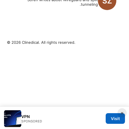
tunneling.
© 2026 Clinedical. All rights reserved.
×
VPN
Visit
SPONSORED