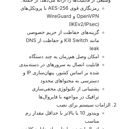
وسیعی از قابلیت‌ها را ارائه می‌دهد، از جمله:
رمزنگاری قوی AES-256 با پروتکل‌های
OpenVPN و WireGuard
(IKEv2/IPsec)
گزینه‌های حفاظت از حریم خصوصی
مانند Kill Switch و حفاظت از DNS
leak
امکان وصل هم‌زمان به چند دستگاه
قابلیت اتصال به سرورهای در دسته‌بندی
شده بر اساس کشور، پنهان‌سازی IP و
دسترسی به محتواهای محدود
پشتیبانی از تکنولوژی مخفی‌سازی
ترافیک در مواجهه با فایروال‌ها
الزامات سیستم برای نصب
ویندوز 10 یا بالاتر با حداقل مقدار رم
مناسب