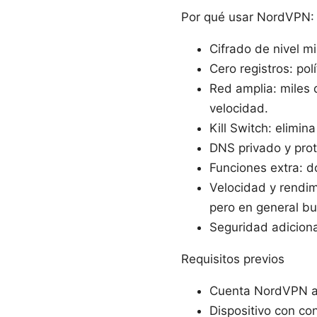
Por qué usar NordVPN: 
Cifrado de nivel m
Cero registros: pol
Red amplia: miles d
velocidad.
Kill Switch: elimin
DNS privado y pro
Funciones extra: d
Velocidad y rendim
pero en general bu
Seguridad adiciona
Requisitos previos
Cuenta NordVPN ac
Dispositivo con con