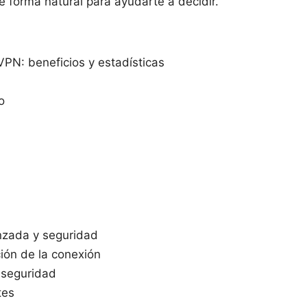
e forma natural para ayudarte a decidir.
PN: beneficios y estadísticas
o
nzada y seguridad
ción de la conexión
 seguridad
tes