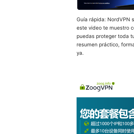
Guía rápida: NordVPN se
este video te muestro c
puedas proteger toda tu
resumen práctico, forma
ya.