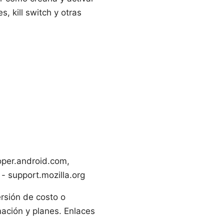
, kill switch y otras
oper.android.com,
- support.mozilla.org
ersión de costo o
mación y planes. Enlaces