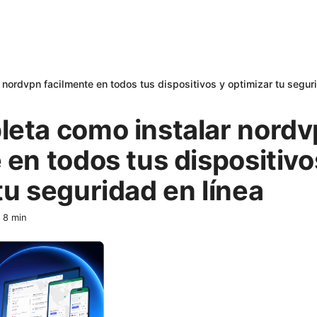
nordvpn facilmente en todos tus dispositivos y optimizar tu segur
leta como instalar nord
 en todos tus dispositivo
tu seguridad en línea
·
8
min