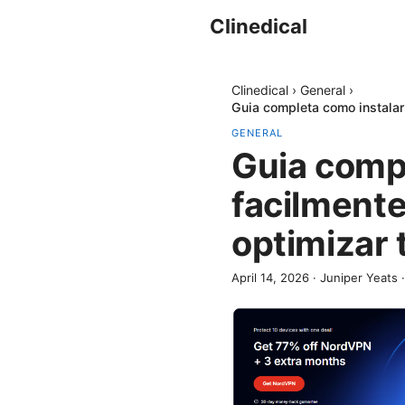
Clinedical
Clinedical
›
General
›
Guia completa como instalar 
GENERAL
Guia comp
facilmente
optimizar 
April 14, 2026
·
Juniper Yeats