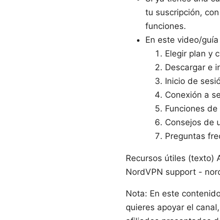
tu suscripción, con
funciones.
En este video/guía
Elegir plan y 
Descargar e i
Inicio de sesi
Conexión a se
Funciones de s
Consejos de u
Preguntas fr
Recursos útiles (texto)
NordVPN support - nordv
Nota: En este contenido
quieres apoyar el canal