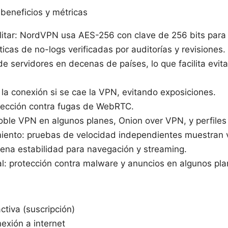
beneficios y métricas
ilitar: NordVPN usa AES-256 con clave de 256 bits para 
íticas de no-logs verificadas por auditorías y revisiones.
e servidores en decenas de países, lo que facilita evita
a la conexión si se cae la VPN, evitando exposiciones.
tección contra fugas de WebRTC.
oble VPN en algunos planes, Onion over VPN, y perfiles
iento: pruebas de velocidad independientes muestran v
ena estabilidad para navegación y streaming.
l: protección contra malware y anuncios en algunos pla
tiva (suscripción)
exión a internet