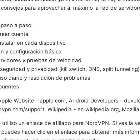
 consejos para aprovechar al máximo la red de servidores
 paso a paso:
crear cuenta
nstalar en cada dispositivo
ón y configuración básica
rvidores y pruebas de velocidad
eguridad y privacidad (kill switch, DNS, split tunneling)
so diario y resolución de problemas
ecuentes
 Apple Website - apple.com, Android Developers - devel
pn.com/support, Wikipedia - en.wikipedia.org, Mozilla 
 utilizo un enlace de afiliado para NordVPN. Si ves la v
, puedes hacer clic en el enlace para obtener más infor