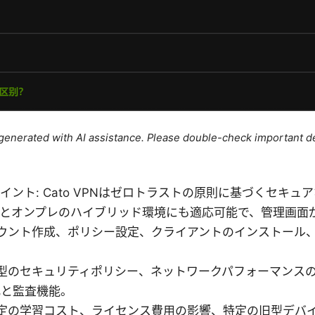
e generated with AI assistance. Please double-check important de
イント: Cato VPNはゼロトラストの原則に基づくセキュ
とオンプレのハイブリッド環境にも適応可能で、管理画面
カウント作成、ポリシー設定、クライアントのインストール
権型のセキュリティポリシー、ネットワークパフォーマンス
化と監査機能。
設定の学習コスト、ライセンス費用の影響、特定の旧型デバ