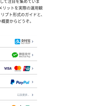
として注目を集めていま
メリットを実際の運用観
クリプト形式のガイドと、
い概要からどうぞ。