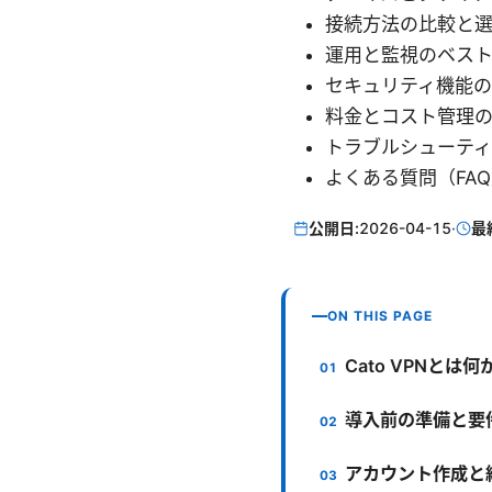
接続方法の比較と
運用と監視のベス
セキュリティ機能
料金とコスト管理
トラブルシューテ
よくある質問（FA
公開日:
2026-04-15
·
最
ON THIS PAGE
Cato VPNとは何
導入前の準備と要
アカウント作成と