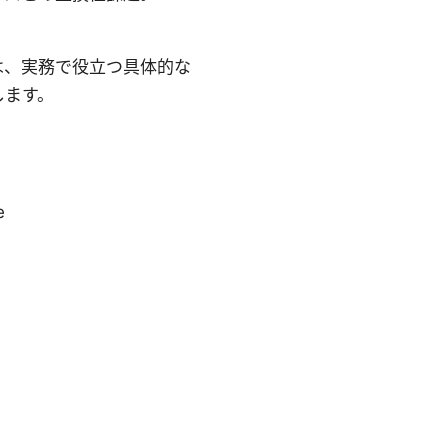
は、実務で役立つ具体的な
します。
e