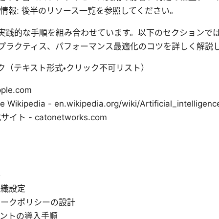
情報: 後半のリソース一覧を参照してください。
実践的な手順を組み合わせています。以下のセクションで
プラクティス、パフォーマンス最適化のコツを詳しく解説
ク（テキスト形式・クリック不可リスト）
pple.com
nce Wikipedia - en.wikipedia.org/wiki/Artificial_intelligenc
サイト - catonetworks.com
件
組織設定
ワークポリシーの設計
ントの導入手順