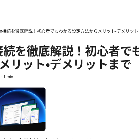
 vpn接続を徹底解説！初心者でもわかる設定方法からメリット・デメリッ
vpn接続を徹底解説！初心者
メリット・デメリットまで
·
1
min