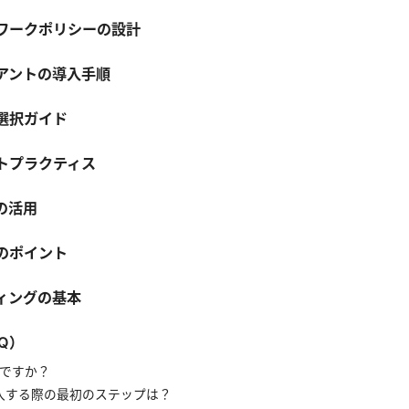
ワークポリシーの設計
アントの導入手順
選択ガイド
トプラクティス
の活用
のポイント
ィングの基本
Q）
は何ですか？
入する際の最初のステップは？