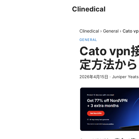
Clinedical
Clinedical
›
General
›
Cato
GENERAL
Cato 
定方法から
2026年4月15日
·
Juniper Yeats