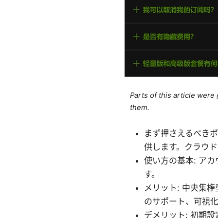
Parts of this article wer
them.
まず押さえるべきポ
供します。クラウド
使い方の基本: ア
す。
メリット: 中央集
のサポート、可視
デメリット: 初期