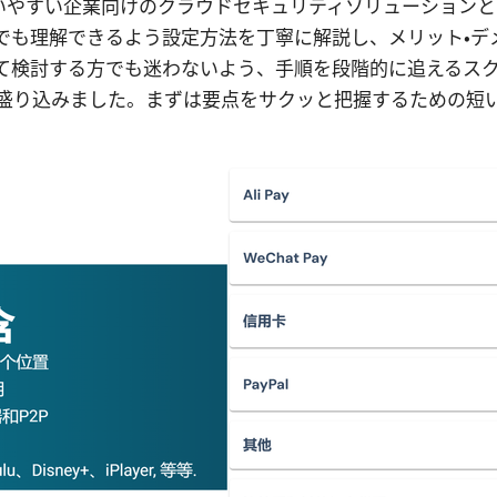
で使いやすい企業向けのクラウドセキュリティソリューション
でも理解できるよう設定方法を丁寧に解説し、メリット・デ
て検討する方でも迷わないよう、手順を段階的に追えるス
盛り込みました。まずは要点をサクッと把握するための短