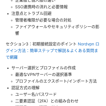
企業版と個人版の違い
SSO連携時の流れと必要情報
注意点とトラブル回避
管理者権限が必要な場合の対処
ファイアウォールやセキュリティポリシーの影
響
セクション3：初期接続設定のポイント
Nordvpn ロ
グイン方法：簡単ステップで解説＆よくある質問ま
で網羅
サーバー選択とプロファイルの作成
最適なVPNサーバーの選択基準
プロファイルのエクスポート/インポート方法
認証方式の理解
ユーザー名/パスワード
二要素認証（2FA）との組み合わせ