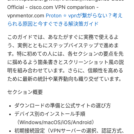
Official - cisco.com VPN comparison -
vpnmentor.com
Proton ⭐ vpnが繋がらない？考え
られる原因と今すぐできる解決策ガイド
このガイドでは、あなたがすぐに実務で使えるよ
う、実例とともにステップバイステップで進めま
す。特に初めての人には、各セクションの要点を先
に掴めるよう箇条書きとスクリーンショット風の説
明を組み合わせています。さらに、信頼性を高める
ために最新の統計や業界動向も織り交ぜています。
セクション概要
ダウンロードの準備と公式サイトの選び方
デバイス別のインストール手順
（Windows/macOS/iOS/Android）
初期接続設定（VPNサーバーの選択、認証方式、