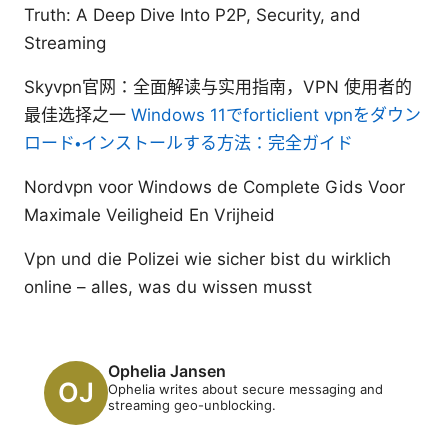
Truth: A Deep Dive Into P2P, Security, and
Streaming
Skyvpn官网：全面解读与实用指南，VPN 使用者的
最佳选择之一
Windows 11でforticlient vpnをダウン
ロード・インストールする方法：完全ガイド
Nordvpn voor Windows de Complete Gids Voor
Maximale Veiligheid En Vrijheid
Vpn und die Polizei wie sicher bist du wirklich
online – alles, was du wissen musst
Ophelia Jansen
Ophelia writes about secure messaging and
streaming geo-unblocking.