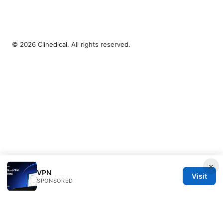
© 2026 Clinedical. All rights reserved.
×
VPN
Visit
SPONSORED
Clinedical Studio LLC