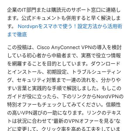
企業のIT部門または購読元のサポート窓口に連絡し
ます。公式ドキュメントも併用すると早く解決しま
す。
Nordvpnをスマホで使う！設定方法から活用術
まで徹底
この投稿は、Cisco AnyConnect VPNの導入を検討
している初心者から中級者まで、実務で役立つ情報
を網羅することを目的としています。ダウンロード
とインストール、初期設定、トラブルシューティン
グ、セキュリティ対策まで一連の流れを、分かりや
すい言葉と実践的な手順で解説しました。もしこの
ガイドが役に立ったら、下のリンクからNordVPNの
特別オファーもチェックしてみてください。信頼性
の高いVPN選びの一助になります。リンクのテキス
トは状況に合わせて“最新のVPNオファーを見る”な
どに変更して、クリック率を高める工夫をしていま