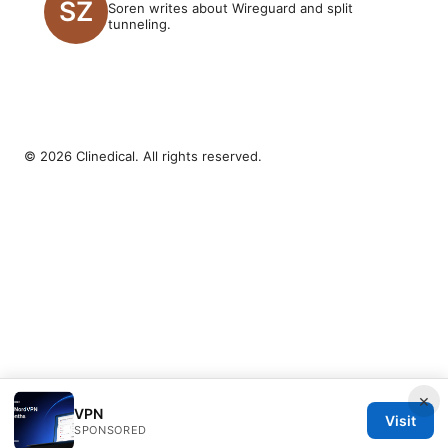
Soren writes about Wireguard and split
tunneling.
© 2026 Clinedical. All rights reserved.
×
VPN
Visit
SPONSORED