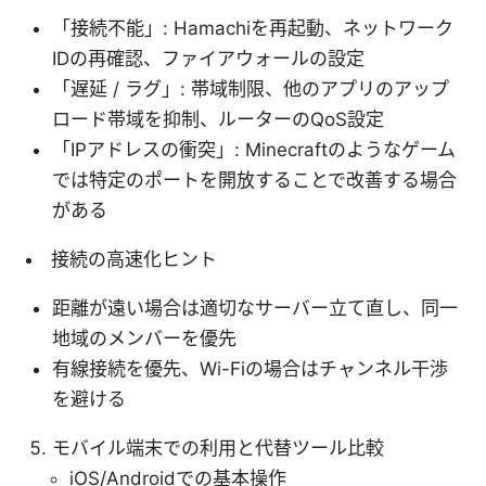
「接続不能」: Hamachiを再起動、ネットワーク
IDの再確認、ファイアウォールの設定
「遅延 / ラグ」: 帯域制限、他のアプリのアップ
ロード帯域を抑制、ルーターのQoS設定
「IPアドレスの衝突」: Minecraftのようなゲーム
では特定のポートを開放することで改善する場合
がある
接続の高速化ヒント
距離が遠い場合は適切なサーバー立て直し、同一
地域のメンバーを優先
有線接続を優先、Wi-Fiの場合はチャンネル干渉
を避ける
モバイル端末での利用と代替ツール比較
iOS/Androidでの基本操作