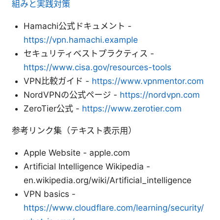
組みと実践対策
Hamachi公式ドキュメント -
https://vpn.hamachi.example
セキュリティベストプラクティス -
https://www.cisa.gov/resources-tools
VPN比較ガイド -
https://www.vpnmentor.com
NordVPNの公式ページ -
https://nordvpn.com
ZeroTier公式 -
https://www.zerotier.com
参考リンク集（テキスト表示用）
Apple Website - apple.com
Artificial Intelligence Wikipedia -
en.wikipedia.org/wiki/Artificial_intelligence
VPN basics -
https://www.cloudflare.com/learning/security/