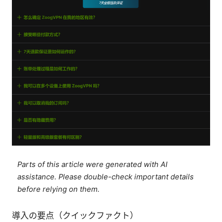
Parts of this article were generated with AI
assistance. Please double-check important details
before relying on them.
導入の要点（クイックファクト）