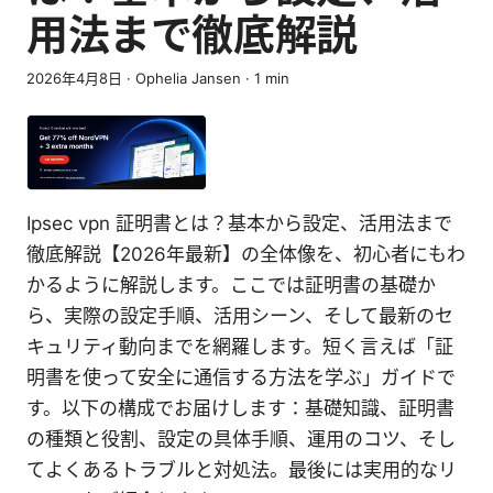
用法まで徹底解説
2026年4月8日
·
Ophelia Jansen
·
1
min
Ipsec vpn 証明書とは？基本から設定、活用法まで
徹底解説【2026年最新】の全体像を、初心者にもわ
かるように解説します。ここでは証明書の基礎か
ら、実際の設定手順、活用シーン、そして最新のセ
キュリティ動向までを網羅します。短く言えば「証
明書を使って安全に通信する方法を学ぶ」ガイドで
す。以下の構成でお届けします：基礎知識、証明書
の種類と役割、設定の具体手順、運用のコツ、そし
てよくあるトラブルと対処法。最後には実用的なリ