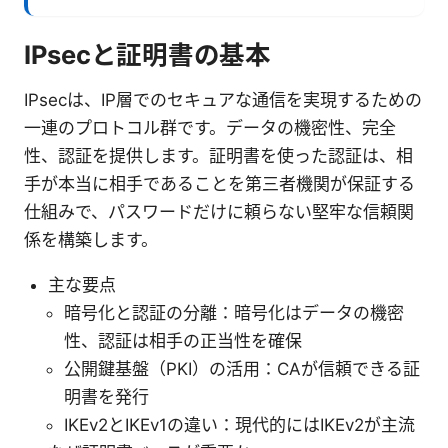
IPsecと証明書の基本
IPsecは、IP層でのセキュアな通信を実現するための
一連のプロトコル群です。データの機密性、完全
性、認証を提供します。証明書を使った認証は、相
手が本当に相手であることを第三者機関が保証する
仕組みで、パスワードだけに頼らない堅牢な信頼関
係を構築します。
主な要点
暗号化と認証の分離：暗号化はデータの機密
性、認証は相手の正当性を確保
公開鍵基盤（PKI）の活用：CAが信頼できる証
明書を発行
IKEv2とIKEv1の違い：現代的にはIKEv2が主流