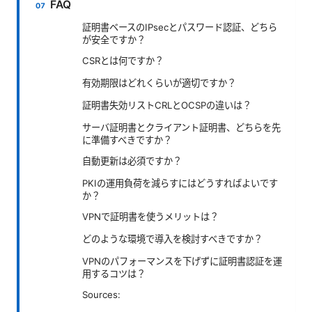
FAQ
証明書ベースのIPsecとパスワード認証、どちら
が安全ですか？
CSRとは何ですか？
有効期限はどれくらいが適切ですか？
証明書失効リストCRLとOCSPの違いは？
サーバ証明書とクライアント証明書、どちらを先
に準備すべきですか？
自動更新は必須ですか？
PKIの運用負荷を減らすにはどうすればよいです
か？
VPNで証明書を使うメリットは？
どのような環境で導入を検討すべきですか？
VPNのパフォーマンスを下げずに証明書認証を運
用するコツは？
Sources: