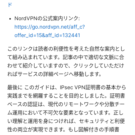
ド
NordVPNの公式案内リンク:
https://go.nordvpn.net/aff_c?
offer_id=15&aff_id=132441
このリンクは読者の利便性を考えた自然な案内とし
て組み込まれています。記事の中で適切な文脈に合
わせて紹介していますので、クリックしていただけ
ればサービスの詳細ページへ移動します。
最後に このガイドは、IPsec VPN証明書の基本から
実践までを網羅することを目的としました。証明書
ベースの認証は、現代のリモートワークや分散チー
ム運用において不可欠な要素となっています。正し
い理解と運用を身につければ、セキュリティと利便
性の両立が実現できます。もし図解付きの手順書