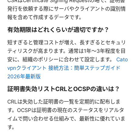
CSRはCertificate Signing Requestの略で、証明書
発行を依頼する際にサーバやクライアントの識別情
報を含めて作成するデータです。
有効期限はどれくらいが適切ですか？
短すぎると管理コストが増え、長すぎるとセキュリ
ティリスクが高まります。通常は1年～3年程度を目
安に、組織のポリシーに合わせて設定します。
Cato
vpnクライアント 接続方法：簡単ステップガイド
2026年最新版
証明書失効リストCRLとOCSPの違いは？
CRLは失効した証明書の一覧を定期的に配布しま
す。OCSPは証明書の現在のステータスをリアルタ
イムで問い合わせる仕組みで、最新性に優れていま
す。