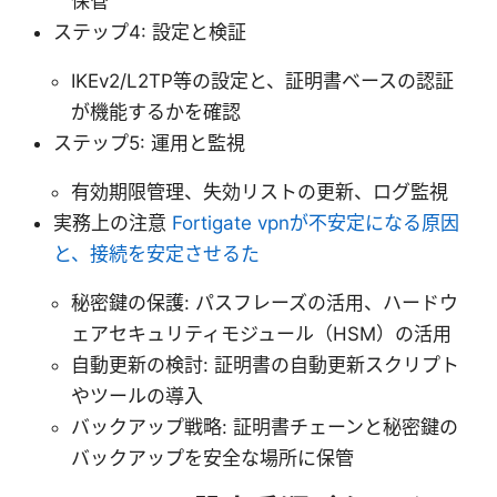
保管
ステップ4: 設定と検証
IKEv2/L2TP等の設定と、証明書ベースの認証
が機能するかを確認
ステップ5: 運用と監視
有効期限管理、失効リストの更新、ログ監視
実務上の注意
Fortigate vpnが不安定になる原因
と、接続を安定させるた
秘密鍵の保護: パスフレーズの活用、ハードウ
ェアセキュリティモジュール（HSM）の活用
自動更新の検討: 証明書の自動更新スクリプト
やツールの導入
バックアップ戦略: 証明書チェーンと秘密鍵の
バックアップを安全な場所に保管