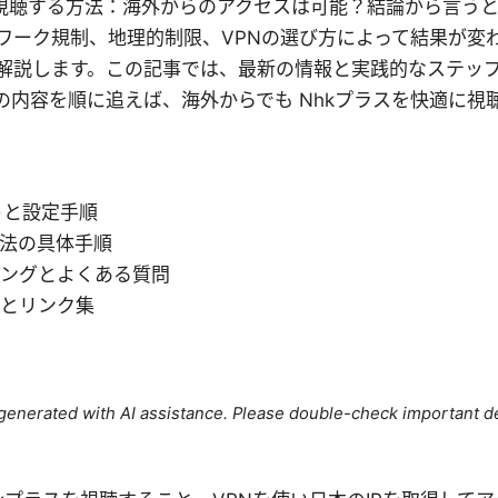
pnで視聴する方法：海外からのアクセスは可能？結論から言う
ワーク規制、地理的制限、VPNの選び方によって結果が変
解説します。この記事では、最新の情報と実践的なステッ
の内容を順に追えば、海外からでも Nhkプラスを快適に視
トと設定手順
方法の具体手順
ィングとよくある質問
スとリンク集
e generated with AI assistance. Please double-check important de