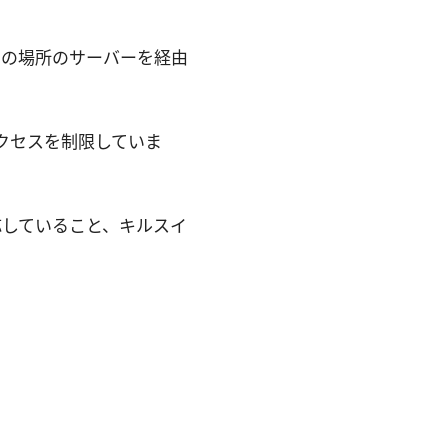
別の場所のサーバーを経由
アクセスを制限していま
対応していること、キルスイ