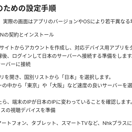
のための設定手順
。実際の画面はアプリのバージョンやOSにより若干異なる
dVPNの契約とインストール
公式サイトからアカウントを作成し、対応デバイス用アプリを
録後、ログインして日本のサーバーへ接続する準備をします
サーバーに接続
アプリを開き、国別リストから「日本」を選択します。
ーの中から「東京」や「大阪」など速度の良いサーバーを
ら、端末のIPが日本のIPに変わっていることを確認します
プラスの視聴デバイスを準備
マートフォン、タブレット、スマートTVなど、Nhkプラス