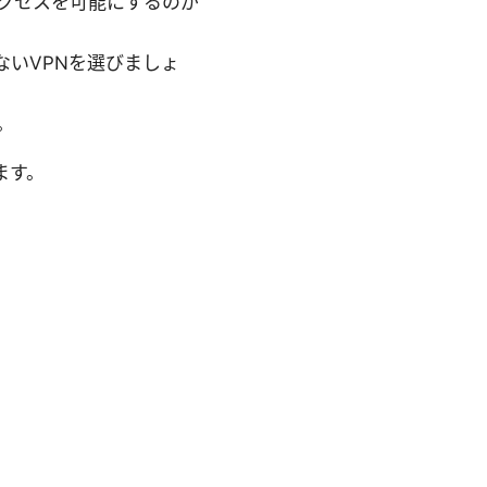
アクセスを可能にするのが
いVPNを選びましょ
。
ます。