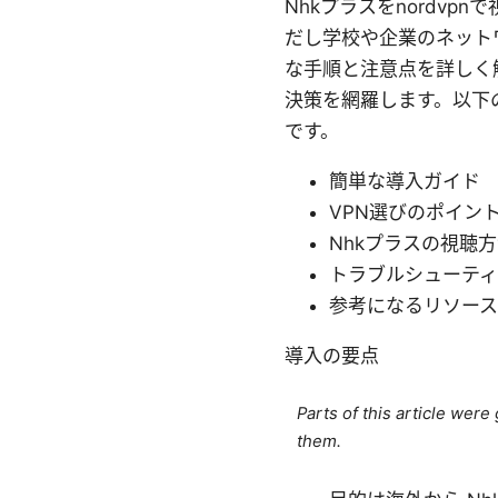
Nhkプラスをnordv
だし学校や企業のネット
な手順と注意点を詳しく
決策を網羅します。以下
です。
簡単な導入ガイド
VPN選びのポイン
Nhkプラスの視聴
トラブルシューテ
参考になるリソー
導入の要点
Parts of this article wer
them.