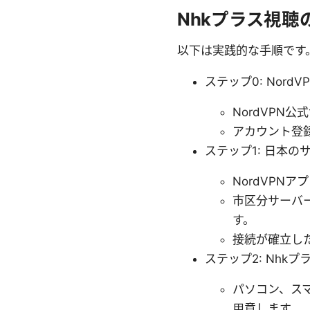
Nhkプラス視聴
以下は実践的な手順です
ステップ0: Nor
NordVPN
アカウント登
ステップ1: 日本の
NordVPN
市区分サーバ
す。
接続が確立した
ステップ2: Nhk
パソコン、ス
用意します。