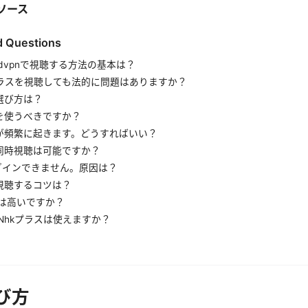
ソース
d Questions
rdvpnで視聴する方法の基本は？
プラスを視聴しても法的に問題はありますか？
選び方は？
を使うべきですか？
が頻繁に起きます。どうすればいい？
同時視聴は可能ですか？
グインできません。原因は？
視聴するコツは？
金は高いですか？
Nhkプラスは使えますか？
び方