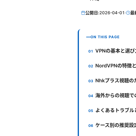
公開日:
2026-04-01
·
最
ON THIS PAGE
VPNの基本と選び
NordVPNの特
Nhkプラス視聴
海外からの視聴で
よくあるトラブル
ケース別の推奨設