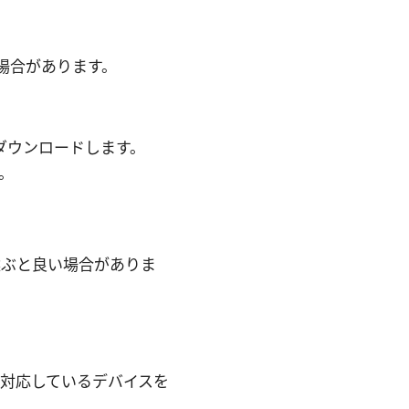
場合があります。
ダウンロードします。
。
選ぶと良い場合がありま
。
に対応しているデバイスを