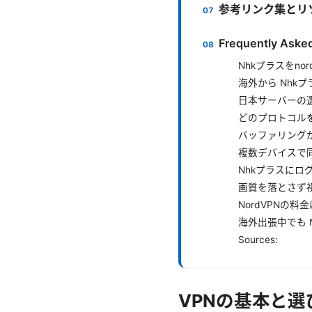
参考リンク集とリ
Frequently Aske
Nhkプラスをno
海外から Nhk
日本サーバーの
どのプロトコル
バッファリング
複数デバイスで
Nhkプラスにロ
画質を落とさず
NordVPNの料
海外出張中でも 
Sources:
VPNの基本と選