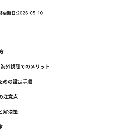
終更新日:
2026-05-10
方
徴と海外視聴でのメリット
のための設定手順
の注意点
と解決策
定