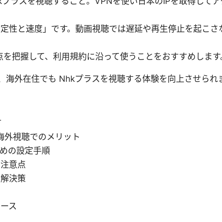
hkプラスを視聴すること。VPNを使い日本のIPを取得して
定性と速度」です。動画視聴では遅延や再生停止を起こさな
点を把握して、利用規約に沿って使うことをおすすめします
、海外在住でも Nhkプラスを視聴する体験を向上させられ
方
と海外視聴でのメリット
ための設定手順
の注意点
と解決策
ソース