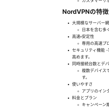
カスタマーサ
NordVPNの
大規模なサーバー
日本を含む多
高速・安定性
専用の高速プロ
セキュリティ機能 
高めます。
同時接続台数とデ
複数デバイス
す。
使いやすさ
アプリのイン
料金とプラン
キャンペーン