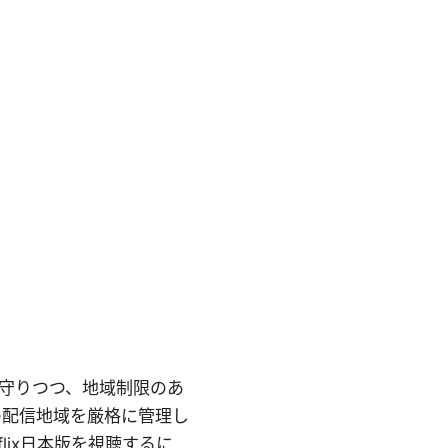
を守りつつ、地域制限のあ
ツの配信地域を厳格に管理し
lix日本版を視聴するに