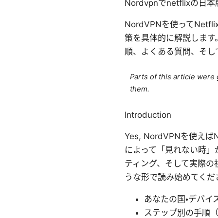
Nordvpnでnetfl
NordVPNを使ってN
策を具体的に解説します
順、よくある質問、そし
Parts of this article wer
them.
Introduction
Yes, NordVPNを
によって「見れない時」
ティング、そして実際の
うな形で読み始めてくだ
あなたの国・デバイ
ステップ別の手順（