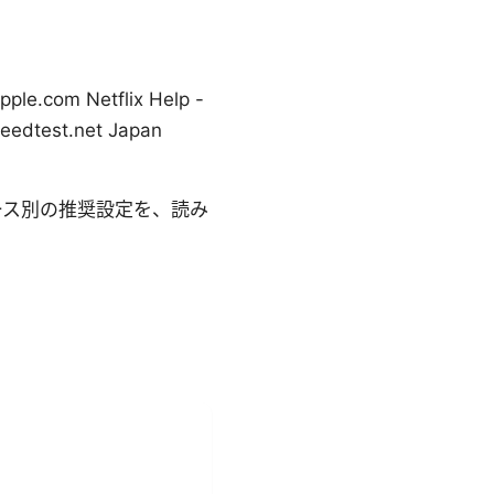
m Netflix Help -
edtest.net Japan
ース別の推奨設定を、読み