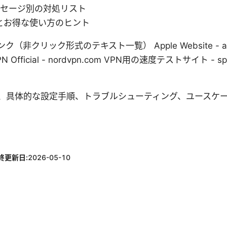
ッセージ別の対処リスト
とお得な使い方のヒント
リック形式のテキスト一覧） Apple Website - apple.co
dVPN Official - nordvpn.com VPN用の速度テストサイト - spe
、具体的な設定手順、トラブルシューティング、ユースケ
。
終更新日:
2026-05-10