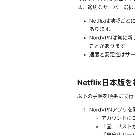
は、適切なサーバー選択
Netflixは地
あります。
NordVPNは常に
ことがあります。
速度と安定性はサ
Netflix日本
以下の手順を順番に実行
NordVPNアプリを
アカウントに
「国」リスト
「最適化サー