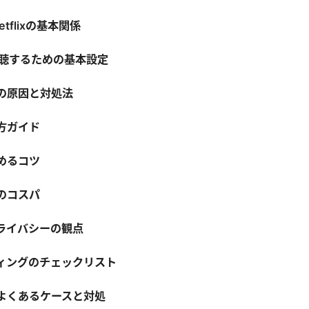
etflixの基本関係
を視聴するための基本設定
の原因と対処法
方ガイド
めるコツ
のコスパ
ライバシーの観点
ィングのチェックリスト
よくあるケースと対処