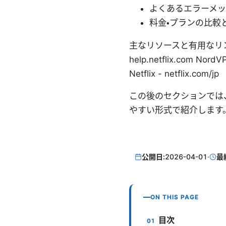
よくあるエラーメ
料金・プランの比較
主なリソースと有用なリンク（非ク
help.netflix.com Nor
Netflix - netflix.com/jp
この後のセクションでは
やすい形式で紹介します
公開日:
2026-04-01
·
最
ON THIS PAGE
目次