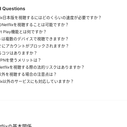
d Questions
etflix日本版を視聴するにはどのくらいの速度が必要ですか？
Netflixを視聴することは可能ですか？
art Play機能とは何ですか？
カウントは複数のデバイスで視聴できますか？
すぐにアカウントがブロックされますか？
るコツはありますか？
VPNを使うメリットは？
Netflixを視聴する際の法的リスクはありますか？
日本版以外を視聴する場合の注意点は？
etflix以外のサービスにも対応していますか？
tflixの基本関係