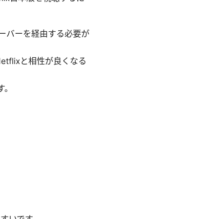
サーバーを経由する必要が
tflixと相性が良くなる
す。
すいです。