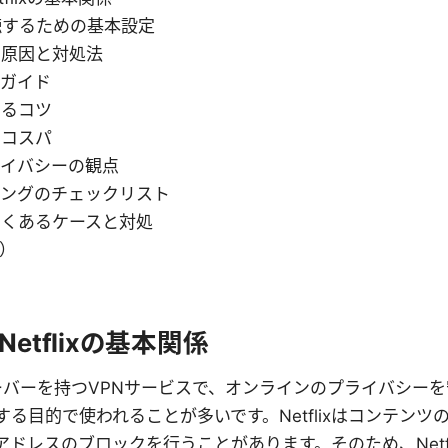
を視聴するための基本設定
の原因と対処法
方ガイド
めるコツ
のコスパ
ライバシーの観点
ィングのチェックリスト
よくあるケースと対処
Q）
Netflixの基本関係
サーバーを持つVPNサービスで、オンラインのプライバシー
る目的で使われることが多いです。Netflixはコンテン
Pアドレスのブロックを行うことがあります。そのため、Netf