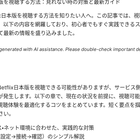
ixの日本版を視聴する方法：見れない時の対策と最新ガイド
etflix日本版を視聴する方法を知りたい人へ。この記事では
。以下の内容を網羅しており、初心者でもすぐ実践できる
て最新の情報を盛り込みました。
e generated with AI assistance. Please double-check important de
使えばNetflix日本版を視聴できる可能性がありますが、サービ
が発生します。以下の章で、現在の状況を前提に、視聴可
視聴体験を最適化するコツをまとめています。短く要点を
さい。
ス・ネット環境に合わせた、実践的な対策
設定→接続→確認）のシンプル解説