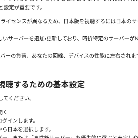
と設定が重要です。
域ごとにライセンスが異なるため、日本版を視聴するには日本の
新しいサーバーを追加・更新しており、時折特定のサーバーがNe
ーバーの負荷、あなたの回線、デバイスの性能に左右されま
版を視聴するための基本設定
してください。
開く
ログインします。
から日本を選択します。
バー」または「高性能サーバー」を優先的に選ぶと安定しや