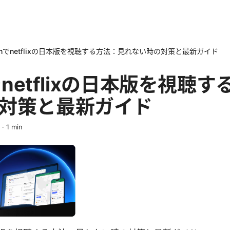
vpnでnetflixの日本版を視聴する方法：見れない時の対策と最新ガイド
nでnetflixの日本版を視聴
対策と最新ガイド
·
1
min