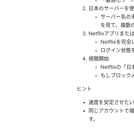
日本のサーバーを
サーバー名の末
を見て、複数
Netflixアプリま
Netflix
ログイン状態
視聴開始
Netflix
もしブロック
ヒント
速度を安定させた
同じアカウントで
す。