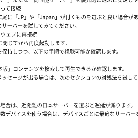
使って接続
尾に「JP」や「Japan」が付くものを選ぶと良い場合が
のサーバーを試してみてください。
たはウェブに再接続
を完全に閉じてから再度起動します。
を保持しつつ、以下の手順で視聴可能か確認します。
の「日本版」コンテンツを検索して再生できるか確認します。
メッセージが出る場合は、次のセクションの対処法を試して
い場合は、近距離の日本サーバーを選ぶと遅延が減ります。
複数デバイスを使う場合は、デバイスごとに最適なサーバー