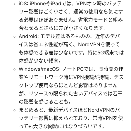
iOS: iPhoneやiPadでは、VPNオン時のバッテ
リー影響はごく小さく、通常の使用なら気にす
る必要はほぼありません。省電力モードと組み
合わせるとさらに差が小さくなります。
Android: モデル差はあるものの、近年のデバ
イスは省エネ性能が高く、NordVPNを使って
も体感できる差は少ないです。特に5G端末では
体感が少ない傾向。
Windows/macOS: ノートPCでは、長時間の作
業やリモートワーク時にVPN接続が持続。デス
クトップ使用ならほとんど影響はありません
が、リソースの限られた古いデバイスでは若干
の影響を感じることも。
まとめると、最新デバイスほどNordVPNのバ
ッテリー影響は抑えられており、常時VPNを使
っても大きな問題にはなりづらいです。