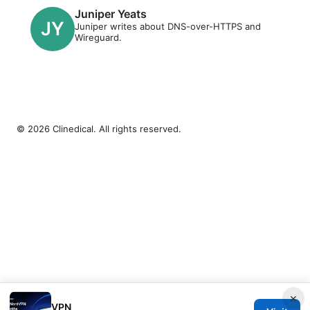
Juniper Yeats
Juniper writes about DNS-over-HTTPS and
Wireguard.
© 2026 Clinedical. All rights reserved.
×
VPN