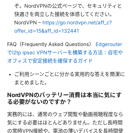
ぞ。NordVPNの公式ページで、セキュリティと
快適さを両立した接続を体感してください。
NordVPN –
https://go.nordvpn.net/aff_c?
offer_id=15&aff_id=132441
FAQ（Frequently Asked Questions）
Edgerouter
でl2tp ipsec VPNサーバーを構築する方法：自宅や
オフィスで安定接続を確保するガイド
ご利用シーンごとに分かる実用的な答えを簡潔に
まとめました。
NordVPNのバッテリー消費は本当に気にす
る必要がないのですか？
実務的には、通常のウェブ閲覧や動画視聴程度なら
気にする必要はほとんどありません。ただし長時間
の常時VPN接続や、電池の薄いデバイスを長時間使