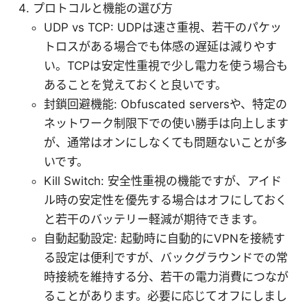
プロトコルと機能の選び方
UDP vs TCP: UDPは速さ重視、若干のパケッ
トロスがある場合でも体感の遅延は減りやす
い。TCPは安定性重視で少し電力を使う場合も
あることを覚えておくと良いです。
封鎖回避機能: Obfuscated serversや、特定の
ネットワーク制限下での使い勝手は向上します
が、通常はオンにしなくても問題ないことが多
いです。
Kill Switch: 安全性重視の機能ですが、アイド
ル時の安定性を優先する場合はオフにしておく
と若干のバッテリー軽減が期待できます。
自動起動設定: 起動時に自動的にVPNを接続す
る設定は便利ですが、バックグラウンドでの常
時接続を維持する分、若干の電力消費につなが
ることがあります。必要に応じてオフにしまし