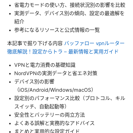
省電力モードの使い方、接続状況別の影響を比較
実測データ、デバイス別の傾向、設定の最適解を
紹介
参考になるリソースと公式情報の一覧
本記事で掘り下げる内容
バッファロー vpnルーター
徹底解説！設定からトラ – 最新情報と実用ガイド
VPNと電力消費の基礎知識
NordVPNの実測データと省エネ対策
デバイス別の影響
（iOS/Android/Windows/macOS）
設定別のパフォーマンス比較（プロトコル、キル
スイッチ、自動起動等）
安全性とバッテリーの両立方法
よくある誤解と実務的なアドバイス
まとめと実用的な設定ガイド