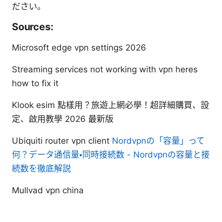
ださい。
Sources:
Microsoft edge vpn settings 2026
Streaming services not working with vpn heres
how to fix it
Klook esim 點樣用？旅遊上網必學！超詳細購買、設
定、啟用教學 2026 最新版
Ubiquiti router vpn client
Nordvpnの「容量」って
何？データ通信量・同時接続数 - Nordvpnの容量と接
続数を徹底解説
Mullvad vpn china