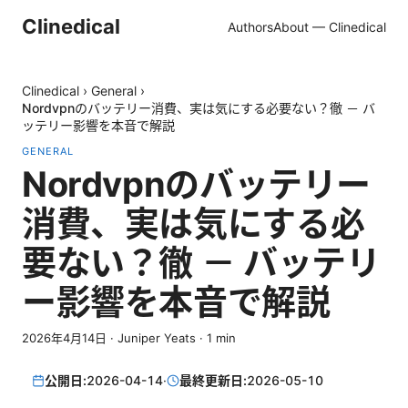
Clinedical
Authors
About — Clinedical
Clinedical
›
General
›
Nordvpnのバッテリー消費、実は気にする必要ない？徹 － バ
ッテリー影響を本音で解説
GENERAL
Nordvpnのバッテリー
消費、実は気にする必
要ない？徹 － バッテリ
ー影響を本音で解説
2026年4月14日
·
Juniper Yeats
·
1
min
公開日:
2026-04-14
·
最終更新日:
2026-05-10