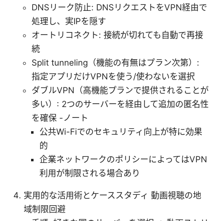
DNSリーク防止: DNSリクエストをVPN経由で
処理し、実IPを隠す
オートリコネクト: 接続が切れても自動で再接
続
Split tunneling（機能の有無はプラン次第）:
指定アプリだけVPNを使う/使わないを選択
ダブルVPN（高機能プランで提供されることが
多い）: 2つのサーバーを経由して追加の匿名性
を確保 -ノート
公共Wi-Fiでのセキュリティ向上が特に効果
的
企業ネットワークのポリシーによってはVPN
利用が制限される場合あり
実用的な活用術とケーススタディ 動画視聴の地
域制限回避