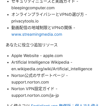
セキュリティニュースと実践ガイド -
bleepingcomputer.com
オンラインプライバシーとVPNの選び方 -
privacytools.io
動画配信の地域制限とVPNの関係 -
www.streamingmedia.com
あなたに役立つ追加リソース
Apple Website - apple.com
Artificial Intelligence Wikipedia -
en.wikipedia.org/wiki/Artificial_intelligence
Norton公式のサポートページ -
support.norton.com
Norton VPN設定ガイド -
support.norton.com/ja-jp
よく使うコツ
Forticlient vpn 無償版：個人でも使え