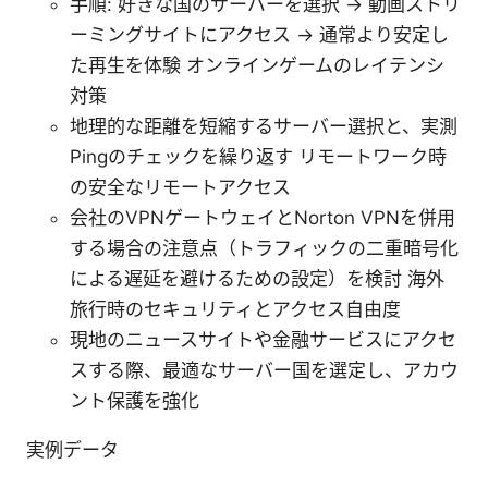
手順: 好きな国のサーバーを選択 → 動画ストリ
ーミングサイトにアクセス → 通常より安定し
た再生を体験 オンラインゲームのレイテンシ
対策
地理的な距離を短縮するサーバー選択と、実測
Pingのチェックを繰り返す リモートワーク時
の安全なリモートアクセス
会社のVPNゲートウェイとNorton VPNを併用
する場合の注意点（トラフィックの二重暗号化
による遅延を避けるための設定）を検討 海外
旅行時のセキュリティとアクセス自由度
現地のニュースサイトや金融サービスにアクセ
スする際、最適なサーバー国を選定し、アカウ
ント保護を強化
実例データ