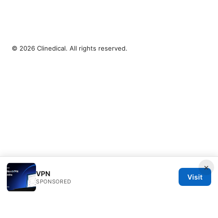
© 2026 Clinedical. All rights reserved.
×
VPN
Visit
SPONSORED
Clinedical Studio LLC