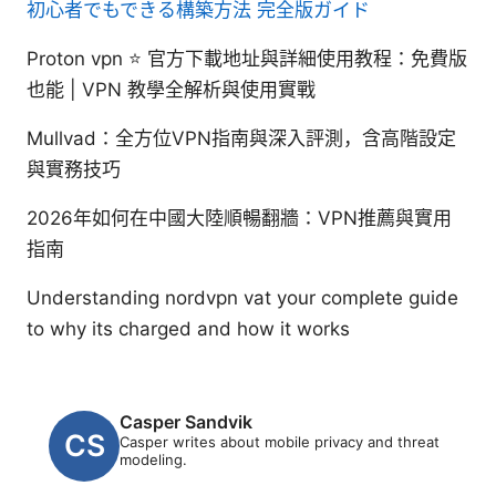
初心者でもできる構築方法 完全版ガイド
Proton vpn ⭐ 官方下載地址與詳細使用教程：免費版
也能 | VPN 教學全解析與使用實戰
Mullvad：全方位VPN指南與深入評測，含高階設定
與實務技巧
2026年如何在中國大陸順暢翻牆：VPN推薦與實用
指南
Understanding nordvpn vat your complete guide
to why its charged and how it works
Casper Sandvik
Casper writes about mobile privacy and threat
modeling.