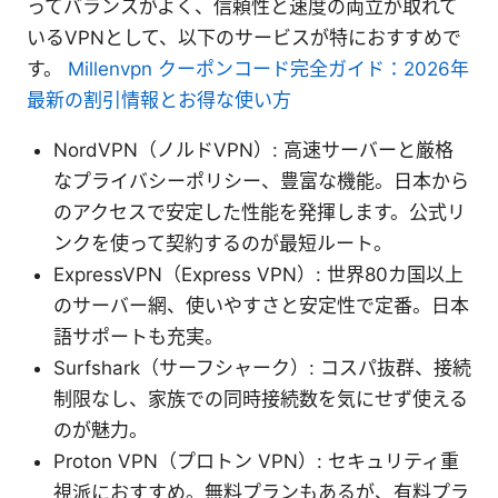
ってバランスがよく、信頼性と速度の両立が取れて
いるVPNとして、以下のサービスが特におすすめで
す。
Millenvpn クーポンコード完全ガイド：2026年
最新の割引情報とお得な使い方
NordVPN（ノルドVPN）: 高速サーバーと厳格
なプライバシーポリシー、豊富な機能。日本から
のアクセスで安定した性能を発揮します。公式リ
ンクを使って契約するのが最短ルート。
ExpressVPN（Express VPN）: 世界80カ国以上
のサーバー網、使いやすさと安定性で定番。日本
語サポートも充実。
Surfshark（サーフシャーク）: コスパ抜群、接続
制限なし、家族での同時接続数を気にせず使える
のが魅力。
Proton VPN（プロトン VPN）: セキュリティ重
視派におすすめ。無料プランもあるが、有料プラ