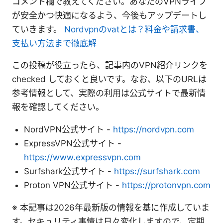
コメント欄で教えてください。あなたのVPNライフ
が安全かつ快適になるよう、今後もアップデートし
ていきます。
Nordvpnのvatとは？料金や請求書、
支払い方法まで徹底解
この投稿が役立ったら、記事内のVPN紹介リンクを
checked しておくと良いです。なお、以下のURLは
参考情報として、実際の利用は公式サイトで最新情
報を確認してください。
NordVPN公式サイト -
https://nordvpn.com
ExpressVPN公式サイト -
https://www.expressvpn.com
Surfshark公式サイト -
https://surfshark.com
Proton VPN公式サイト -
https://protonvpn.com
※ 本記事は2026年最新版の情報を基に作成していま
す。セキュリティ事情は日々変化しますので、定期