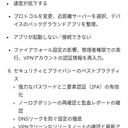
速度が低下する
プロトコルを変更、近距離サーバーを選択、デバ
イスのバックグラウンドアプリを整理。
アプリが起動しない／接続できない
ファイアウォール設定の影響、管理者権限での実
行、VPNアカウントの認証情報を再入力。
セキュリティとプライバシーのベストプラクティ
ス
強力なパスワードと二要素認証（2FA）の有効
化
ノーログポリシーの再確認と監査レポートの確
認
DNSリークを防ぐ設定の徹底
VPNクリーンなリリースノートの確認と最新ア