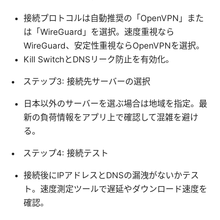
接続プロトコルは自動推奨の「OpenVPN」また
は「WireGuard」を選択。速度重視なら
WireGuard、安定性重視ならOpenVPNを選択。
Kill SwitchとDNSリーク防止を有効化。
ステップ3: 接続先サーバーの選択
日本以外のサーバーを選ぶ場合は地域を指定。最
新の負荷情報をアプリ上で確認して混雑を避け
る。
ステップ4: 接続テスト
接続後にIPアドレスとDNSの漏洩がないかテス
ト。速度測定ツールで遅延やダウンロード速度を
確認。