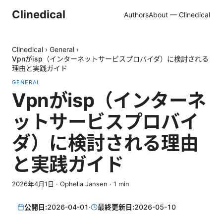
Clinedical
Authors
About — Clinedical
Clinedical
›
General
›
Vpnがisp（インターネットサービスプロバイダ）に検討される
理由と実践ガイド
GENERAL
Vpnがisp（インターネ
ットサービスプロバイ
ダ）に検討される理由
と実践ガイド
2026年4月1日
·
Ophelia Jansen
·
1
min
公開日:
2026-04-01
·
最終更新日:
2026-05-10