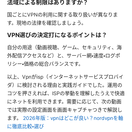
法域による制限はありますか？
国ごとにVPNの利用に関する取り扱いが異なりま
す。現地の法律を確認しましょう。
VPN選びの決定打になるポイントは？
自分の用途（動画視聴、ゲーム、セキュリティ、海
外配信アクセスなど）と、サーバー網・速度・ログポ
リシー・価格の総合バランスです。
以上、Vpnがisp（インターネットサービスプロバイ
ダ）に検討される理由と実践ガイドでした。運用の
コツを押さえれば、ISPの挙動を理解したうえで快適
にネットを利用できます。需要に応じて、次の動画
では実際の設定画面を画面キャプチャつきで解説し
ます。
2026年版：vpnはどこが良い？nordvpnを軸
に徹底比較・選び