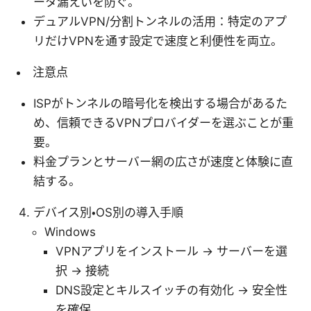
ータ漏えいを防ぐ。
デュアルVPN/分割トンネルの活用：特定のアプ
リだけVPNを通す設定で速度と利便性を両立。
注意点
ISPがトンネルの暗号化を検出する場合があるた
め、信頼できるVPNプロバイダーを選ぶことが重
要。
料金プランとサーバー網の広さが速度と体験に直
結する。
デバイス別・OS別の導入手順
Windows
VPNアプリをインストール → サーバーを選
択 → 接続
DNS設定とキルスイッチの有効化 → 安全性
を確保