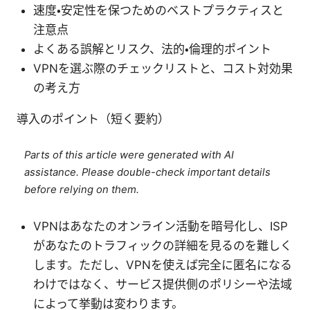
速度・安定性を保つためのベストプラクティスと
注意点
よくある誤解とリスク、法的・倫理的ポイント
VPNを選ぶ際のチェックリストと、コスト対効果
の考え方
導入のポイント（短く要約）
Parts of this article were generated with AI
assistance. Please double-check important details
before relying on them.
VPNはあなたのオンライン活動を暗号化し、ISP
があなたのトラフィックの詳細を見るのを難しく
します。ただし、VPNを使えば完全に匿名になる
わけではなく、サービス提供側のポリシーや法域
によって挙動は変わります。