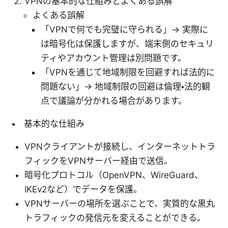
VPNの基本的な仕組みとよくある誤解
よくある誤解
「VPNで何でも完璧に守られる」→ 実際に
は暗号化は保護しますが、端末側のセキュリ
ティやアカウント管理は別問題です。
「VPNを通じて地域制限を回避すれば法的に
問題ない」→ 地域制限の回避は倫理・法的観
点で議論が分かれる場合があります。
基本的な仕組み
VPNクライアントが接続し、インターネットトラ
フィックをVPNサーバー経由で送信。
暗号化プロトコル（OpenVPN、WireGuard、
IKEv2など）でデータを保護。
VPNサーバーの場所を選ぶことで、実質的な黒丸
トラフィックの発信元を変えることができる。