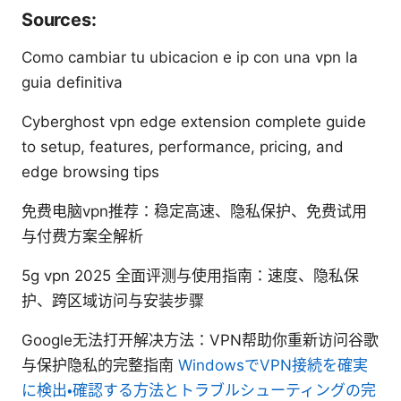
Sources:
Como cambiar tu ubicacion e ip con una vpn la
guia definitiva
Cyberghost vpn edge extension complete guide
to setup, features, performance, pricing, and
edge browsing tips
免费电脑vpn推荐：稳定高速、隐私保护、免费试用
与付费方案全解析
5g vpn 2025 全面评测与使用指南：速度、隐私保
护、跨区域访问与安装步骤
Google无法打开解决方法：VPN帮助你重新访问谷歌
与保护隐私的完整指南
WindowsでVPN接続を確実
に検出・確認する方法とトラブルシューティングの完