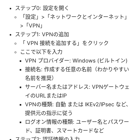
ステップ0: 設定を開く
「設定」>「ネットワークとインターネット」
>「VPN」
ステップ1: VPNの追加
「 VPN 接続を追加する」をクリック
ここで以下を入力
VPN プロバイダー: Windows (ビルトイン)
接続名: 作成する任意の名前（わかりやすい
名前を推奨）
サーバー名またはアドレス: VPNゲートウェ
イのURLまたはIP
VPNの種類: 自動 または IKEv2/IPsec など、
提供元の指示に従う
ログオン情報の種類: ユーザー名とパスワー
ド、証明書、スマートカードなど
ステップ2: 認証情報の入力