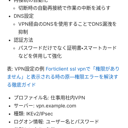
再接続の自動化
切断時の自動再接続で作業の中断を減らす
DNS設定
VPN経由のDNSを使用することでDNS漏洩を
抑制
認証方法
パスワードだけでなく証明書・スマートカード
などを併用して強化
表: VPN設定の例
Forticlient ssl vpnで「権限があり
ません」と表示される時の原—権限エラーを解決す
る徹底ガイド
プロファイル名: 仕事用社内VPN
サーバー: vpn.example.com
種類: IKEv2/IPsec
ログオン情報: ユーザー名とパスワード