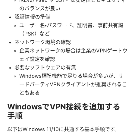
IKEv2/IPsec や SSTP は安定性とセキュリティ
のバランスが良い
認証情報の準備
ユーザー名・パスワード、証明書、事前共有鍵
（PSK）など
ネットワーク環境の確認
企業ネットワークの場合は企業のVPNゲートウ
ェイ設定を確認
必要なソフトウェアの有無
Windows標準機能で足りる場合が多いが、サ
ードパーティVPNクライアントが推奨されるこ
ともある
WindowsでVPN接続を追加する
手順
以下はWindows 11/10に共通する基本手順です。