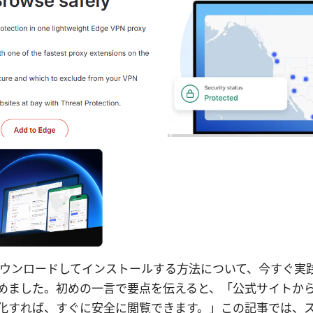
vpnをダウンロードしてインストールする方法について、今すぐ
めました。初めの一言で要点を伝えると、「公式サイトか
化すれば、すぐに安全に閲覧できます。」この記事では、