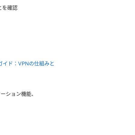
とを確認
ガイド：VPNの仕組みと
ケーション機能、