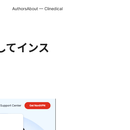
Authors
About — Clinedical
ドしてインス