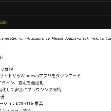
e generated with AI assistance. Please double-check important de
t）
向け要約
公式サイトからWindowsアプリをダウンロード
ログイン、設定を最適化
有効化して安全にブラウジング開始
準備
バージョンは10/11を推奨
インストールする