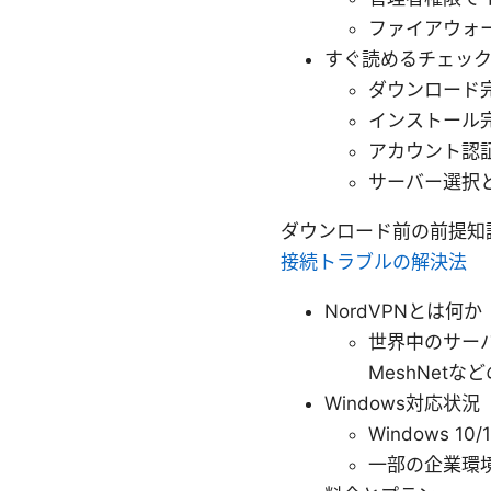
ファイアウォー
すぐ読めるチェッ
ダウンロード
インストール
アカウント認
サーバー選択
ダウンロード前の前提知
接続トラブルの解決法
NordVPNとは何か
世界中のサー
MeshNet
Windows対応状況
Windows 
一部の企業環