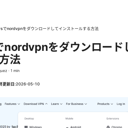
owsでnordvpnをダウンロードしてインストールする方法
sでnordvpnをダウンロー
方法
quez
·
1
min
終更新日:
2026-05-10