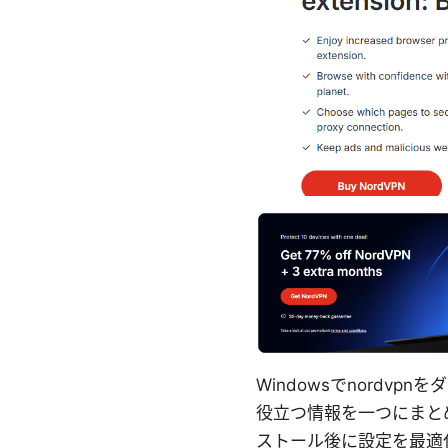
Windowsでnord
役立つ情報を一つにまと
ストール後に設定を最適