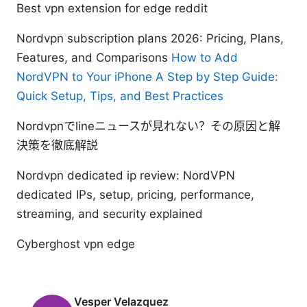
Best vpn extension for edge reddit
Nordvpn subscription plans 2026: Pricing, Plans,
Features, and Comparisons
How to Add
NordVPN to Your iPhone A Step by Step Guide:
Quick Setup, Tips, and Best Practices
Nordvpnでlineニュースが見れない？その原因と解
決策を徹底解説
Nordvpn dedicated ip review: NordVPN
dedicated IPs, setup, pricing, performance,
streaming, and security explained
Cyberghost vpn edge
Vesper Velazquez