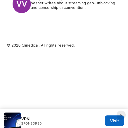
Vesper writes about streaming geo-unblocking
and censorship circumvention.
© 2026 Clinedical. All rights reserved.
×
VPN
Visit
SPONSORED