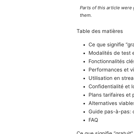
Parts of this article wer
them.
Table des matières
Ce que signifie “g
Modalités de test e
Fonctionnalités clé
Performances et vi
Utilisation en str
Confidentialité et 
Plans tarifaires et
Alternatives viab
Guide pas-à-pas: 
FAQ
Ce que signifie “gratui