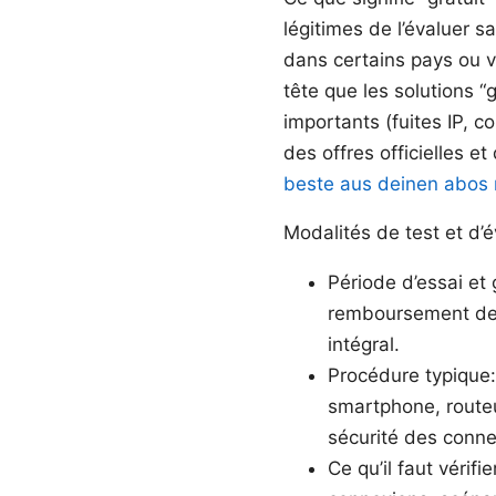
légitimes de l’évaluer 
dans certains pays ou v
tête que les solutions 
importants (fuites IP, c
des offres officielles e
beste aus deinen abos 
Modalités de test et d’é
Période d’essai et
remboursement de 3
intégral.
Procédure typique: 
smartphone, routeur
sécurité des conne
Ce qu’il faut vérif