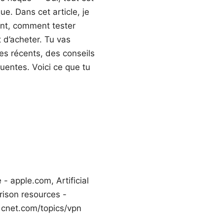
e. Dans cet article, je
ent, comment tester
t d’acheter. Tu vas
es récents, des conseils
uentes. Voici ce que tu
 - apple.com, Artificial
arison resources -
cnet.com/topics/vpn