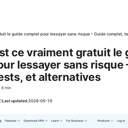
uit le guide complet pour lessayer sans risque – Guide complet, tes
t ce vraiment gratuit le
ur lessayer sans risque 
ests, et alternatives
·
8
min
Last updated:
2026-05-10