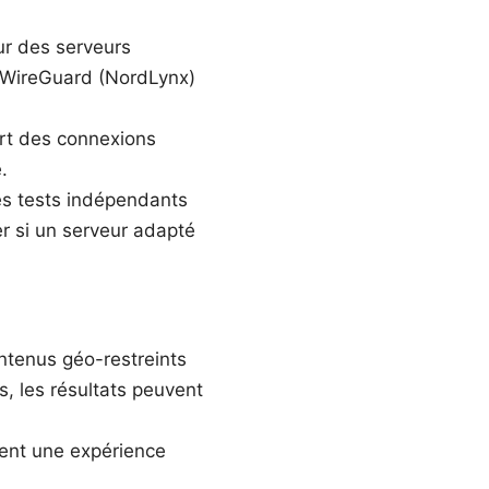
ur des serveurs
de WireGuard (NordLynx)
art des connexions
.
es tests indépendants
r si un serveur adapté
tenus géo-restreints
s, les résultats peuvent
rent une expérience