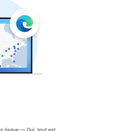
s risque — Oui, tout est