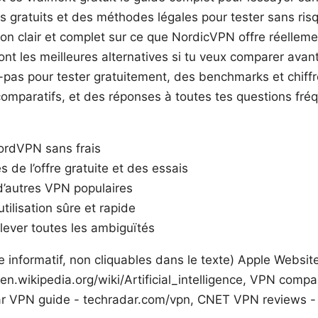
 gratuits et des méthodes légales pour tester sans risqu
zon clair et complet sur ce que NordicVPN offre réellem
ont les meilleures alternatives si tu veux comparer avan
-pas pour tester gratuitement, des benchmarks et chiffr
comparatifs, et des réponses à toutes tes questions fréq
rdVPN sans frais
s de l’offre gratuite et des essais
d’autres VPN populaires
tilisation sûre et rapide
 lever toutes les ambiguïtés
re informatif, non cliquables dans le texte) Apple Website
 en.wikipedia.org/wiki/Artificial_intelligence, VPN comp
r VPN guide - techradar.com/vpn, CNET VPN reviews - 