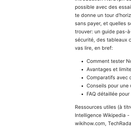
possible avec des essais
te donne un tour d’hori
sans payer, et quelles s
trouver: un guide pas-à
sécurité, des tableaux 
vas lire, en bref:
Comment tester No
Avantages et limite
Comparatifs avec 
Conseils pour une u
FAQ détaillée pour
Ressources utiles (à tit
Intelligence Wikipedia -
wikihow.com, TechRada