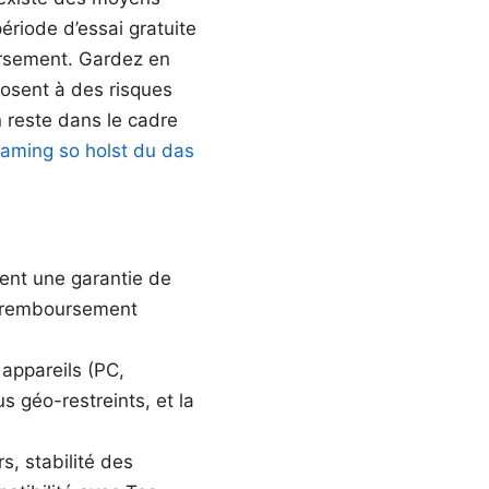
ériode d’essai gratuite
ursement. Gardez en
posent à des risques
n reste dans le cadre
eaming so holst du das
ent une garantie de
n remboursement
 appareils (PC,
us géo-restreints, et la
s, stabilité des