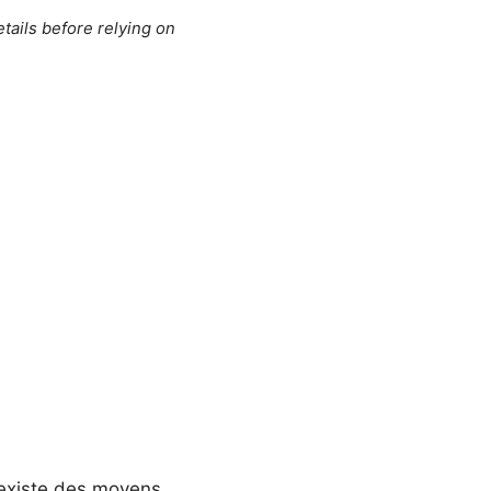
tails before relying on
 existe des moyens