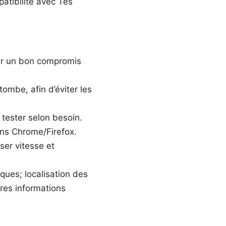
patibilité avec Tes
ur un bon compromis
ombe, afin d’éviter les
tester selon besoin.
ons Chrome/Firefox.
ser vitesse et
iques; localisation des
ères informations