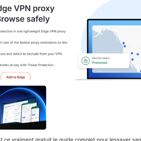
t ce vraiment gratuit le guide complet pour lessayer san