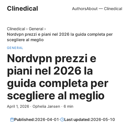
Clinedical
Authors
About — Clinedical
Clinedical
›
General
›
Nordvpn prezzi e piani nel 2026 la guida completa per
scegliere al meglio
GENERAL
Nordvpn prezzi e
piani nel 2026 la
guida completa per
scegliere al meglio
April 1, 2026
·
Ophelia Jansen
·
6
min
Published:
2026-04-01
·
Last updated:
2026-05-10