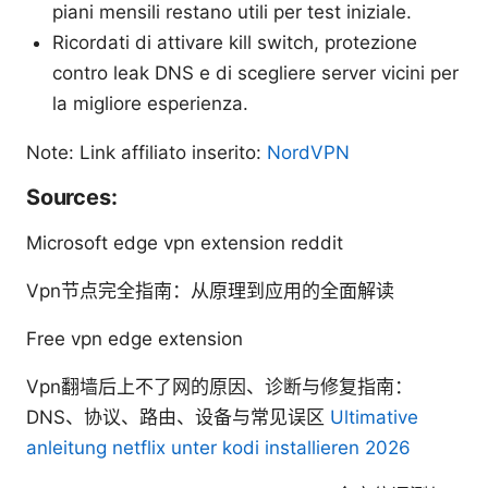
piani mensili restano utili per test iniziale.
Ricordati di attivare kill switch, protezione
contro leak DNS e di scegliere server vicini per
la migliore esperienza.
Note: Link affiliato inserito:
NordVPN
Sources:
Microsoft edge vpn extension reddit
Vpn节点完全指南：从原理到应用的全面解读
Free vpn edge extension
Vpn翻墙后上不了网的原因、诊断与修复指南：
DNS、协议、路由、设备与常见误区
Ultimative
anleitung netflix unter kodi installieren 2026