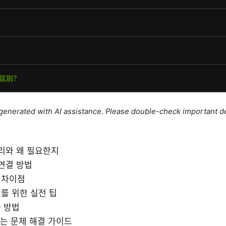
e generated with AI assistance. Please double-check important de
원리와 왜 필요한지
 연결 방법
의 차이점
를 위한 실전 팁
 방법
겪는 문제 해결 가이드