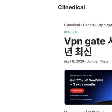
Clinedical
Clinedical
›
General
›
Vpn g
GENERAL
Vpn gate
년 최신
April 8, 2026
·
Juniper Yeats
·