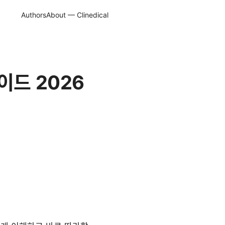
Authors
About — Clinedical
가이드 2026