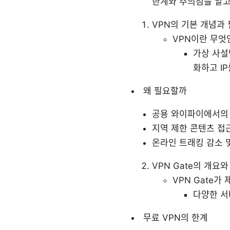
한계와 주의점을 알고
VPN의 기본 개념과
VPN이란 무엇
가상 사설망
화하고 I
왜 필요할까
공용 와이파이에서의
지역 제한 콘텐츠 접
온라인 트래킹 감소 
VPN Gate의 개요
VPN Gate가
다양한 서
무료 VPN의 한계