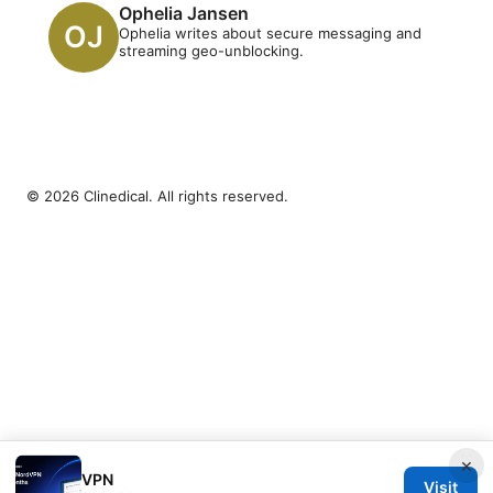
Ophelia Jansen
Ophelia writes about secure messaging and
streaming geo-unblocking.
© 2026 Clinedical. All rights reserved.
×
VPN
Visit