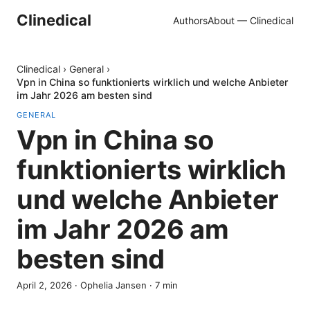
Clinedical
Authors
About — Clinedical
Clinedical
›
General
›
Vpn in China so funktionierts wirklich und welche Anbieter
im Jahr 2026 am besten sind
GENERAL
Vpn in China so
funktionierts wirklich
und welche Anbieter
im Jahr 2026 am
besten sind
April 2, 2026
·
Ophelia Jansen
·
7
min