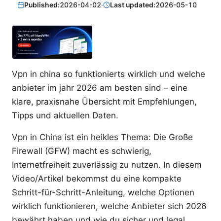
Published:
2026-04-02
·
Last updated:
2026-05-10
Vpn in china so funktionierts wirklich und welche
anbieter im jahr 2026 am besten sind – eine
klare, praxisnahe Übersicht mit Empfehlungen,
Tipps und aktuellen Daten.
Vpn in China ist ein heikles Thema: Die Große
Firewall (GFW) macht es schwierig,
Internetfreiheit zuverlässig zu nutzen. In diesem
Video/Artikel bekommst du eine kompakte
Schritt-für-Schritt-Anleitung, welche Optionen
wirklich funktionieren, welche Anbieter sich 2026
bewährt haben und wie du sicher und legal