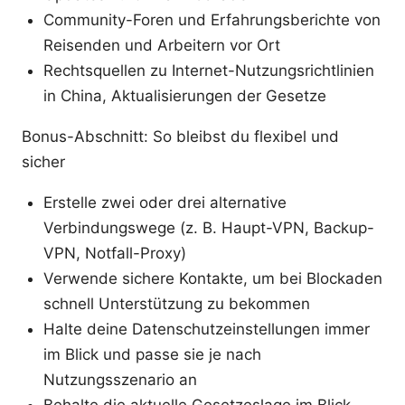
Community-Foren und Erfahrungsberichte von
Reisenden und Arbeitern vor Ort
Rechtsquellen zu Internet-Nutzungsrichtlinien
in China, Aktualisierungen der Gesetze
Bonus-Abschnitt: So bleibst du flexibel und
sicher
Erstelle zwei oder drei alternative
Verbindungswege (z. B. Haupt-VPN, Backup-
VPN, Notfall-Proxy)
Verwende sichere Kontakte, um bei Blockaden
schnell Unterstützung zu bekommen
Halte deine Datenschutzeinstellungen immer
im Blick und passe sie je nach
Nutzungsszenario an
Behalte die aktuelle Gesetzeslage im Blick,