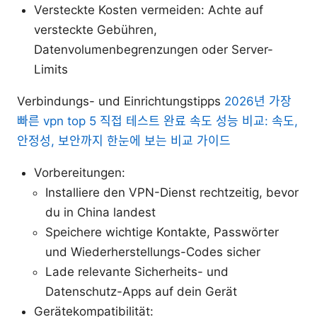
Versteckte Kosten vermeiden: Achte auf
versteckte Gebühren,
Datenvolumenbegrenzungen oder Server-
Limits
Verbindungs- und Einrichtungstipps
2026년 가장
빠른 vpn top 5 직접 테스트 완료 속도 성능 비교: 속도,
안정성, 보안까지 한눈에 보는 비교 가이드
Vorbereitungen:
Installiere den VPN-Dienst rechtzeitig, bevor
du in China landest
Speichere wichtige Kontakte, Passwörter
und Wiederherstellungs-Codes sicher
Lade relevante Sicherheits- und
Datenschutz-Apps auf dein Gerät
Gerätekompatibilität: