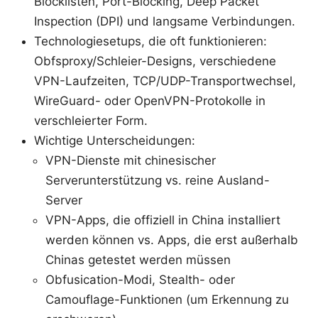
Blocklisten, Port-Blocking, Deep Packet
Inspection (DPI) und langsame Verbindungen.
Technologiesetups, die oft funktionieren:
Obfsproxy/Schleier-Designs, verschiedene
VPN-Laufzeiten, TCP/UDP-Transportwechsel,
WireGuard- oder OpenVPN-Protokolle in
verschleierter Form.
Wichtige Unterscheidungen:
VPN-Dienste mit chinesischer
Serverunterstützung vs. reine Ausland-
Server
VPN-Apps, die offiziell in China installiert
werden können vs. Apps, die erst außerhalb
Chinas getestet werden müssen
Obfusication-Modi, Stealth- oder
Camouflage-Funktionen (um Erkennung zu