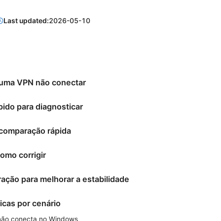
Last updated:
2026-05-10
 uma VPN não conectar
pido para diagnosticar
 comparação rápida
omo corrigir
ração para melhorar a estabilidade
icas por cenário
 não conecta no Windows