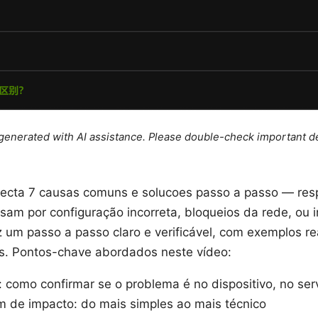
e generated with AI assistance. Please double-check important de
ecta 7 causas comuns e solucoes passo a passo — resp
am por configuração incorreta, bloqueios da rede, ou 
az um passo a passo claro e verificável, com exemplos r
s. Pontos-chave abordados neste vídeo:
: como confirmar se o problema é no dispositivo, no ser
m de impacto: do mais simples ao mais técnico