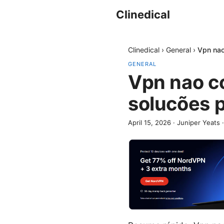
Clinedical
Clinedical
›
General
›
Vpn nao
GENERAL
Vpn nao c
solucões 
April 15, 2026
·
Juniper Yeats