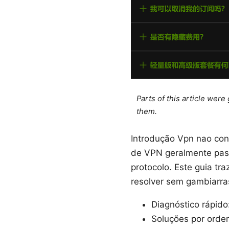
Parts of this article wer
them.
Introdução Vpn nao con
de VPN geralmente pass
protocolo. Este guia tr
resolver sem gambiarra
Diagnóstico rápido
Soluções por orde