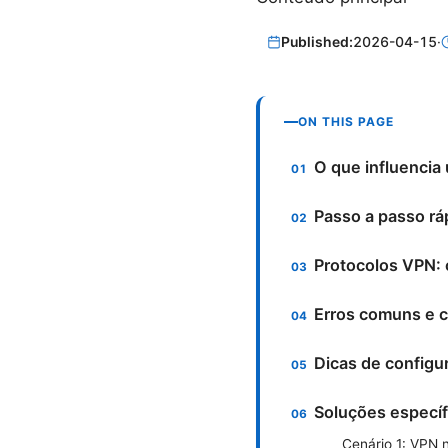
Published:
2026-04-15
·
ON THIS PAGE
O que influencia
Passo a passo rá
Protocolos VPN:
Erros comuns e c
Dicas de configu
Soluções específ
Cenário 1: VPN