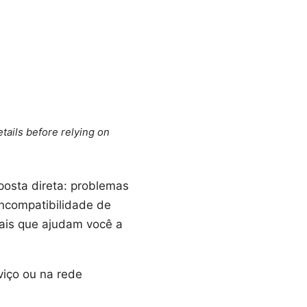
tails before relying on
osta direta: problemas
incompatibilidade de
eais que ajudam você a
viço ou na rede