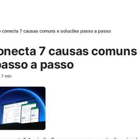
 conecta 7 causas comuns e solucões passo a passo
onecta 7 causas comuns
passo a passo
·
7
min