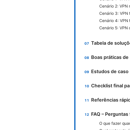
Cenário 2: VPN
Cenário 3: VPN 
Cenário 4: VPN 
Cenário 5: VPN 
Tabela de soluçõ
Boas práticas d
Estudos de caso 
Checklist final p
Referências rápi
FAQ – Perguntas
O que fazer qu