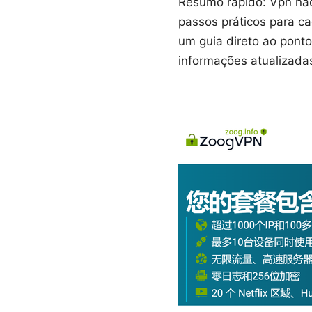
Resumo rápido: Vpn nao
passos práticos para c
um guia direto ao ponto
informações atualizadas