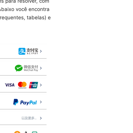
s para resolver, com
Abaixo você encontra
frequentes, tabelas) e