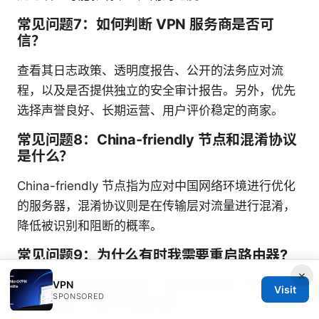
常见问题7：如何判断 VPN 服务商是否可
信？
查看其日志政策、透明度报告、公开的法务应对流
程，以及是否提供独立的安全审计报告。另外，优先
选择声誉良好、长期运营、用户评价稳定的商家。
常见问题8：China-friendly 节点和混淆协议
是什么？
China-friendly 节点指为应对中国网络环境进行优化
的服务器，混淆协议则是在传输层对流量进行混淆，
降低被识别和阻断的概率。
常见问题9：为什么有时我需要重启路由器?
×
路由器重启可以清除缓存、重新建立隧道，帮助解决
VPN
Visit
SPONSORED
连接不稳定、速度下降等问题。