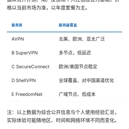
格以当前市场为准，以年度套餐为主。
服务商
服务器覆盖
主
AVPN
北美、欧洲、亚太广泛
Wi
B SuperVPN
多节点，低延迟
Wi
C SecureConnect
欧洲/美国节点稳定
Wi
D ShellVPN
全球覆盖、对中国渠道优化
Wi
E FreedomNet
广域节点、低成本
O
注：以上数据为综合公开信息与个人使用经验汇总，
实际体验可能随地区、时间和网络环境不同而变化。