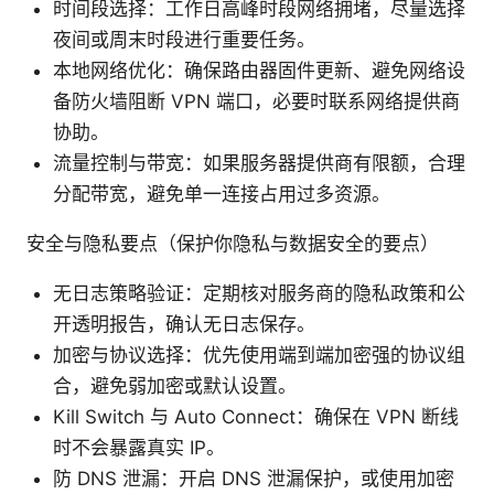
时间段选择：工作日高峰时段网络拥堵，尽量选择
夜间或周末时段进行重要任务。
本地网络优化：确保路由器固件更新、避免网络设
备防火墙阻断 VPN 端口，必要时联系网络提供商
协助。
流量控制与带宽：如果服务器提供商有限额，合理
分配带宽，避免单一连接占用过多资源。
安全与隐私要点（保护你隐私与数据安全的要点）
无日志策略验证：定期核对服务商的隐私政策和公
开透明报告，确认无日志保存。
加密与协议选择：优先使用端到端加密强的协议组
合，避免弱加密或默认设置。
Kill Switch 与 Auto Connect：确保在 VPN 断线
时不会暴露真实 IP。
防 DNS 泄漏：开启 DNS 泄漏保护，或使用加密