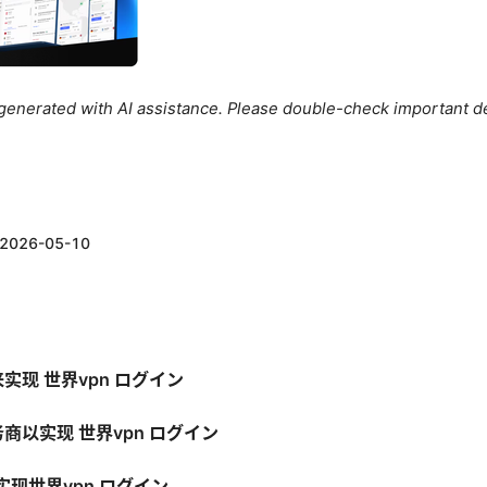
e generated with AI assistance. Please double-check important de
2026-05-10
来实现 世界vpn ログイン
务商以实现 世界vpn ログイン
现世界vpn ログイン