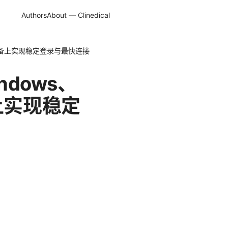
Authors
About — Clinedical
等设备上实现稳定登录与最快连接
ndows、
上实现稳定