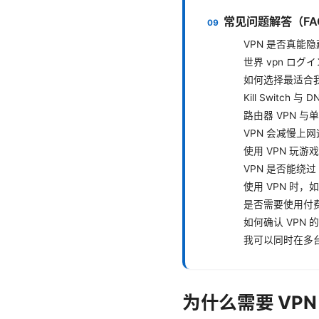
常见问题解答（FA
VPN 是否真能隐
世界 vpn ロ
如何选择最适合我
Kill Switch
路由器 VPN 与
VPN 会减慢上
使用 VPN 玩
VPN 是否能绕过 
使用 VPN 时
是否需要使用付费
如何确认 VPN
我可以同时在多台
为什么需要 VPN