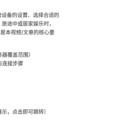
跨设备的设置、选择合适的
、旅途中或居家娱乐时，
下是本视频/文章的核心要
务器覆盖范围）
装与连接步骤
展示，点击即可跳转）