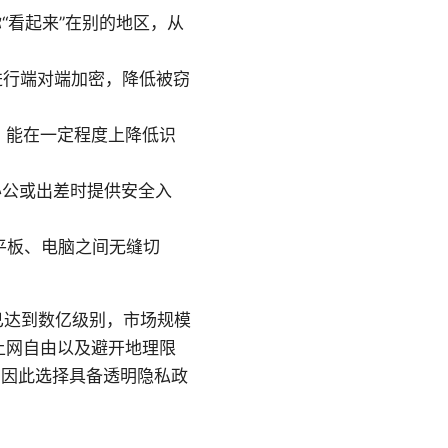
“看起来”在别的地区，从
量进行端对端加密，降低被窃
PN 能在一定程度上降低识
办公或出差时提供安全入
平板、电脑之间无缝切
年已达到数亿级别，市场规模
上网自由以及避开地理限
，因此选择具备透明隐私政