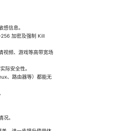
敏感信息。
56 加密及强制 Kill
清视频、游戏等高带宽场
提升实际安全性。
inux、路由器等）都能无
。
情况。