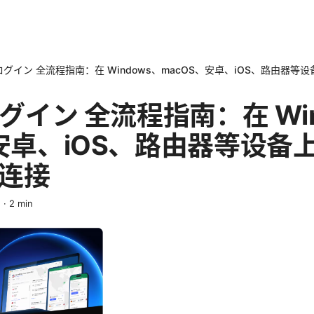
 ログイン 全流程指南：在 Windows、macOS、安卓、iOS、路由器
ログイン 全流程指南：在 Wi
、安卓、iOS、路由器等设备
连接
n
·
2
min