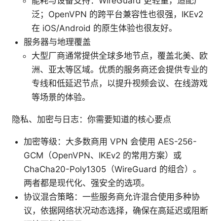
能耗与设备支持：WireGuard 更轻量，适配广
泛；OpenVPN 的跨平台兼容性也很强，IKEv2
在 iOS/Android 的原生体验也很友好。
服务器与地理覆盖
大型厂商通常提供全球多地节点，覆盖北美、欧
洲、亚太等区域。优质的服务商还会提供专业的
专线和低延迟节点，以提升视频会议、在线游戏
等场景的体验。
隐私、加密与日志：你需要知道的核心要点
加密等级：大多数商用 VPN 会使用 AES-256-
GCM（OpenVPN、IKEv2 的常用方案）或
ChaCha20-Poly1305（WireGuard 的组合）。
两者都是现代化、强安全的选项。
协议混合策略：一些服务商允许混合使用多种协
议，依据网络状况动态选择，确保在高延迟或阻断