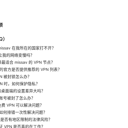
项
Q）
missav 在我所在的国家打不开？
 会让我的网络变慢吗？
适合 missav 的 VPN 节点？
av 的官方是否提供推荐的 VPN 列表？
PN 被封锁怎么办？
PN 时，如何保护隐私？
和桌面端的设置差异大吗？
av 账号被封了怎么办？
费 VPN 可以解决问题？
该如何排错一次性解决问题？
sav 是否有地区限制的法律风险？
证 VPN 是否真的在工作？