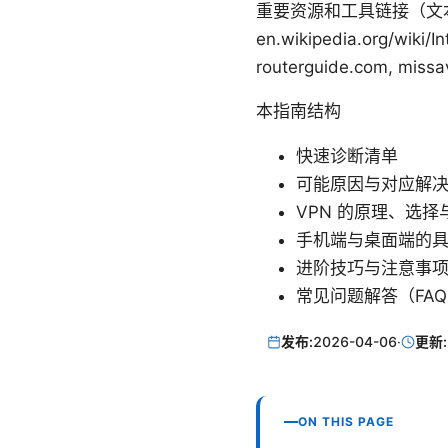
重要资源和工具链接（文本形式，
en.wikipedia.org/wik
routerguide.com, mis
本指南结构
快速诊断清单
可能原因与对应解
VPN 的原理、选择
手机端与桌面端的
进阶技巧与注意事
常见问题解答（FA
发布:
2026-04-06
·
更新:
ON THIS PAGE