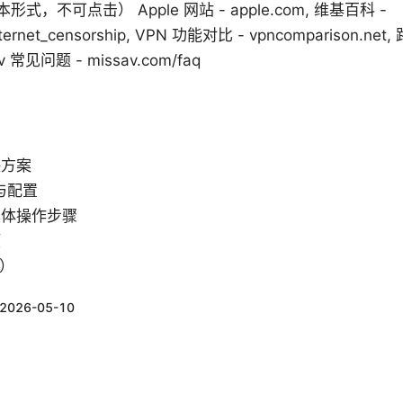
不可点击） Apple 网站 - apple.com, 维基百科 -
i/Internet_censorship, VPN 功能对比 - vpncomparison.
sav 常见问题 - missav.com/faq
决方案
与配置
具体操作步骤
项
Q）
2026-05-10