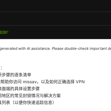
e generated with AI assistance. Please double-check important de
点：
断步骤的逐条清单
能帮助你访问 missav，以及如何正确选择 VPN
桌面端的具体设置步骤
同地区的常见封锁情况与解决方案
具列表（以便你快速追踪信息）