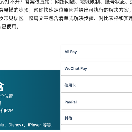
为什么missav打不开？答案很直接：网络问题、地域限制、账号状
俗易懂的步骤，帮你快速定位原因并给出可执行的解决方案，包
及常见误区。整篇文章包含清单式解决步骤、对比表格和实
速恢复使用。