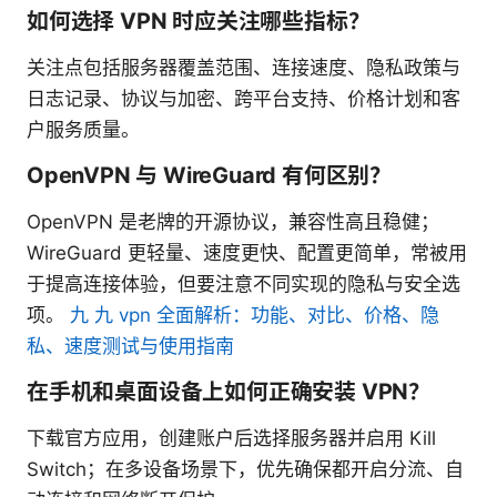
如何选择 VPN 时应关注哪些指标？
关注点包括服务器覆盖范围、连接速度、隐私政策与
日志记录、协议与加密、跨平台支持、价格计划和客
户服务质量。
OpenVPN 与 WireGuard 有何区别？
OpenVPN 是老牌的开源协议，兼容性高且稳健；
WireGuard 更轻量、速度更快、配置更简单，常被用
于提高连接体验，但要注意不同实现的隐私与安全选
项。
九 九 vpn 全面解析：功能、对比、价格、隐
私、速度测试与使用指南
在手机和桌面设备上如何正确安装 VPN？
下载官方应用，创建账户后选择服务器并启用 Kill
Switch；在多设备场景下，优先确保都开启分流、自