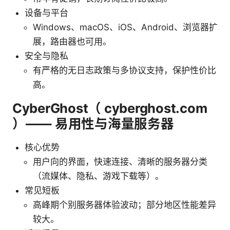
设备与平台
Windows、macOS、iOS、Android、浏览器扩
展，路由器也可用。
安全与隐私
有严格的无日志政策与多协议支持，保护性价比
高。
CyberGhost（ cyberghost.com
）—— 易用性与海量服务器
核心优势
用户向的界面，快速连接、清晰的服务器分类
（流媒体、隐私、游戏下载等）。
常见短板
高峰期个别服务器体验波动；部分地区性能差异
较大。