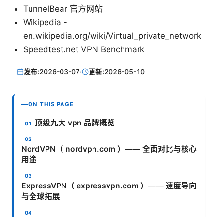
TunnelBear 官方网站
Wikipedia -
en.wikipedia.org/wiki/Virtual_private_network
Speedtest.net VPN Benchmark
发布:
2026-03-07
·
更新:
2026-05-10
ON THIS PAGE
顶级九大 vpn 品牌概览
NordVPN（ nordvpn.com ）—— 全面对比与核心
用途
ExpressVPN（ expressvpn.com ）—— 速度导向
与全球拓展