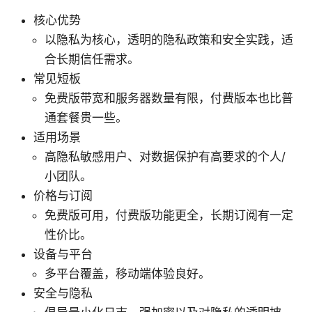
核心优势
以隐私为核心，透明的隐私政策和安全实践，适
合长期信任需求。
常见短板
免费版带宽和服务器数量有限，付费版本也比普
通套餐贵一些。
适用场景
高隐私敏感用户、对数据保护有高要求的个人/
小团队。
价格与订阅
免费版可用，付费版功能更全，长期订阅有一定
性价比。
设备与平台
多平台覆盖，移动端体验良好。
安全与隐私