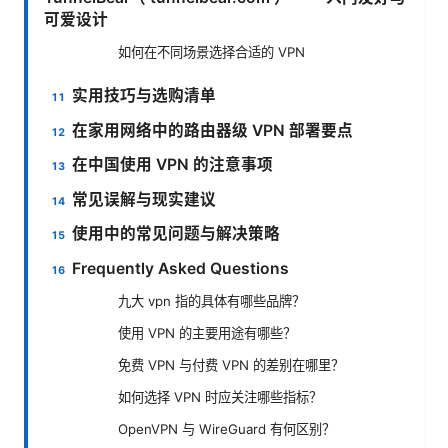
可爱设计
如何在不同场景选择合适的 VPN
实用技巧与选购清单
在家用网络中的路由器级 VPN 部署要点
在中国使用 VPN 的注意事项
常见误解与现实建议
使用中的常见问题与解决策略
Frequently Asked Questions
九大 vpn 指的具体有哪些品牌？
使用 VPN 的主要用途有哪些？
免费 VPN 与付费 VPN 的差别在哪里？
如何选择 VPN 时应关注哪些指标？
OpenVPN 与 WireGuard 有何区别？