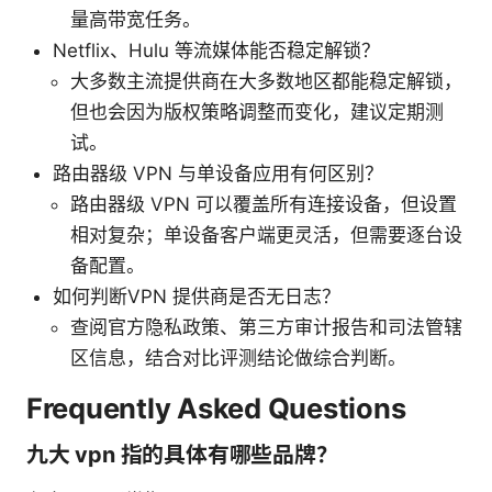
量高带宽任务。
Netflix、Hulu 等流媒体能否稳定解锁？
大多数主流提供商在大多数地区都能稳定解锁，
但也会因为版权策略调整而变化，建议定期测
试。
路由器级 VPN 与单设备应用有何区别？
路由器级 VPN 可以覆盖所有连接设备，但设置
相对复杂；单设备客户端更灵活，但需要逐台设
备配置。
如何判断VPN 提供商是否无日志？
查阅官方隐私政策、第三方审计报告和司法管辖
区信息，结合对比评测结论做综合判断。
Frequently Asked Questions
九大 vpn 指的具体有哪些品牌？