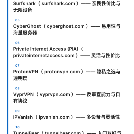
Surfshark（ surfshark.com ）—— 亲民性价比与
无限设备
CyberGhost（ cyberghost.com ）—— 易用性与
海量服务器
Private Internet Access (PIA)（
privateinternetaccess.com ）—— 灵活与性价比
ProtonVPN（ protonvpn.com ）—— 隐私之选与
透明度
VyprVPN（ vyprvpn.com ）—— 反审查能力与自
有协议
IPVanish（ ipvanish.com ）—— 多设备与灵活性
TunnelBear（ tunnelbear.com ）—— 入门友好与