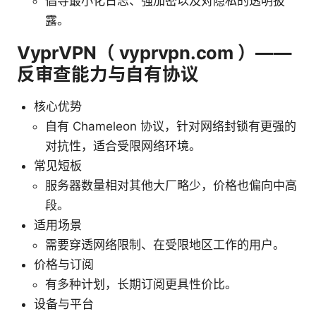
倡导最小化日志、强加密以及对隐私的透明披
露。
VyprVPN（ vyprvpn.com ）——
反审查能力与自有协议
核心优势
自有 Chameleon 协议，针对网络封锁有更强的
对抗性，适合受限网络环境。
常见短板
服务器数量相对其他大厂略少，价格也偏向中高
段。
适用场景
需要穿透网络限制、在受限地区工作的用户。
价格与订阅
有多种计划，长期订阅更具性价比。
设备与平台