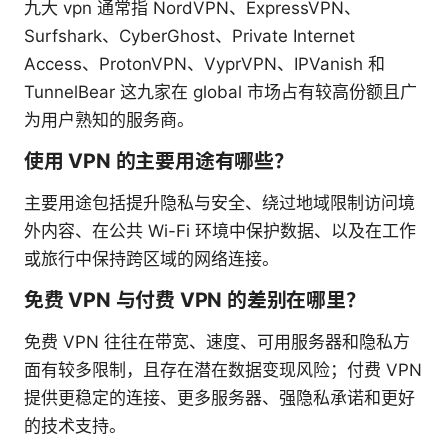
九大 vpn 通常指 NordVPN、ExpressVPN、
Surfshark、CyberGhost、Private Internet
Access、ProtonVPN、VyprVPN、IPVanish 和
TunnelBear 这九家在 global 市场占有较高份额且广
为用户熟知的服务商。
使用 VPN 的主要用途有哪些？
主要用途包括提升隐私与安全、绕过地域限制访问境
外内容、在公共 Wi-Fi 环境中保护数据、以及在工作
或旅行中保持跨区域的网络连接。
免费 VPN 与付费 VPN 的差别在哪里？
免费 VPN 往往在带宽、速度、可用服务器和隐私方
面有较多限制，且存在潜在数据变现风险；付费 VPN
提供更稳定的连接、更多服务器、强隐私承诺和更好
的技术支持。