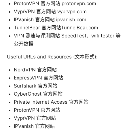
ProtonVPN 官方网站 protonvpn.com
VyprVPN 官方网站 vyprvpn.com
IPVanish 官方网站 ipvanish.com
TunnelBear 官方网站TunnelBear.com
VPN 测速与评测网站 SpeedTest、wifi tester 等
公开数据
Useful URLs and Resources (文本形式):
NordVPN 官方网站
ExpressVPN 官方网站
Surfshark 官方网站
CyberGhost 官方网站
Private Internet Access 官方网站
ProtonVPN 官方网站
VyprVPN 官方网站
IPVanish 官方网站