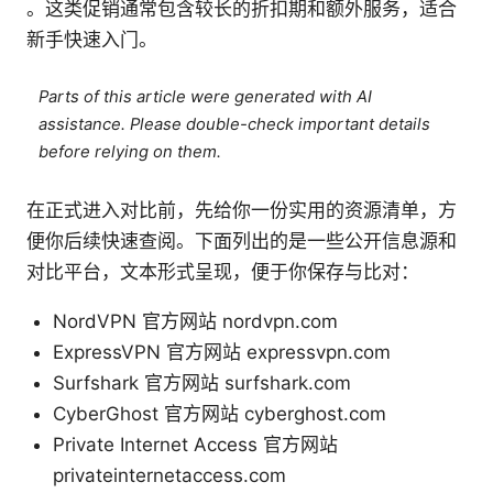
。这类促销通常包含较长的折扣期和额外服务，适合
新手快速入门。
Parts of this article were generated with AI
assistance. Please double-check important details
before relying on them.
在正式进入对比前，先给你一份实用的资源清单，方
便你后续快速查阅。下面列出的是一些公开信息源和
对比平台，文本形式呈现，便于你保存与比对：
NordVPN 官方网站 nordvpn.com
ExpressVPN 官方网站 expressvpn.com
Surfshark 官方网站 surfshark.com
CyberGhost 官方网站 cyberghost.com
Private Internet Access 官方网站
privateinternetaccess.com