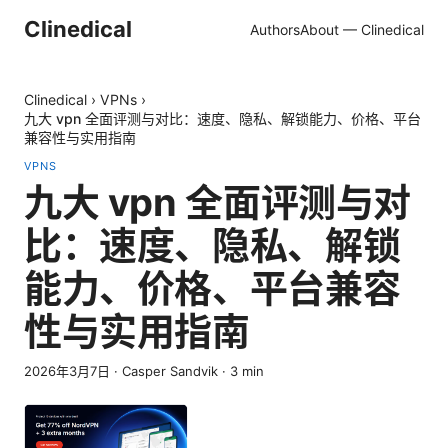
Clinedical
Authors
About — Clinedical
Clinedical
›
VPNs
›
九大 vpn 全面评测与对比：速度、隐私、解锁能力、价格、平台
兼容性与实用指南
VPNS
九大 vpn 全面评测与对
比：速度、隐私、解锁
能力、价格、平台兼容
性与实用指南
2026年3月7日
·
Casper Sandvik
·
3
min