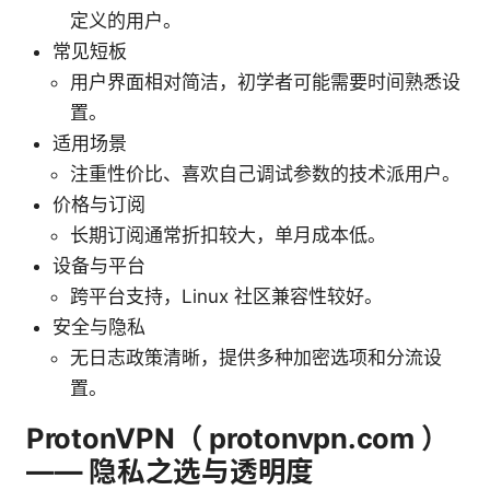
定义的用户。
常见短板
用户界面相对简洁，初学者可能需要时间熟悉设
置。
适用场景
注重性价比、喜欢自己调试参数的技术派用户。
价格与订阅
长期订阅通常折扣较大，单月成本低。
设备与平台
跨平台支持，Linux 社区兼容性较好。
安全与隐私
无日志政策清晰，提供多种加密选项和分流设
置。
ProtonVPN（ protonvpn.com ）
—— 隐私之选与透明度