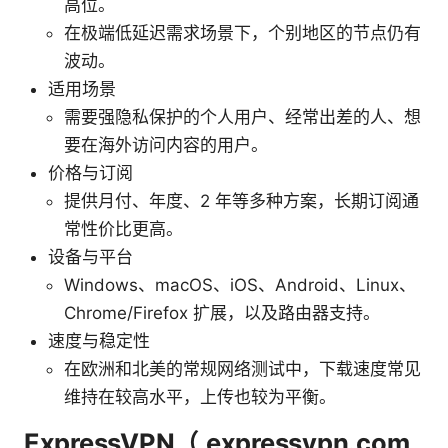
高位。
在极端低延迟需求场景下，个别地区的节点仍有
波动。
适用场景
需要强隐私保护的个人用户、经常出差的人、想
要在海外访问内容的用户。
价格与订阅
提供月付、年度、2 年等多种方案，长期订阅通
常性价比更高。
设备与平台
Windows、macOS、iOS、Android、Linux、
Chrome/Firefox 扩展，以及路由器支持。
速度与稳定性
在欧洲和北美的常规网络测试中，下载速度常见
维持在较高水平，上传也较为平衡。
ExpressVPN（ expressvpn.com