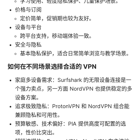
学习使用、轻度隐私保护、儿童保护场景。
价格与订阅
定价简单，促销期也较为友好。
设备与平台
跨平台支持，移动端体验一致。
安全与隐私
基本隐私保护，适合日常简单浏览与教学场景。
如何在不同场景选择合适的 VPN
家庭多设备需求：Surfshark 的无限设备连接是一
个强力卖点，另一方面 NordVPN 也提供稳定的多
设备方案。
追求极致隐私：ProtonVPN 和 NordVPN 组合能
兼顾隐私和可用性。
预算敏感、技术偏好：PIA 提供高度可配置的选
项，性价比突出。