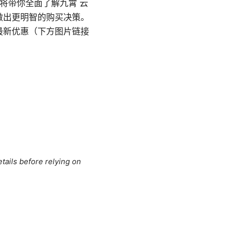
文将带你全面了解九霄 云
做出更明智的购买决策。
最新优惠（下方图片链接
tails before relying on