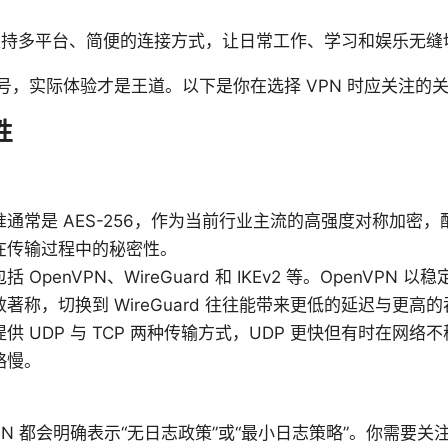
支持多平台、简便的连接方式，让日常工作、学习和娱乐无缝
号，实际体验才是王道。以下是你在选择 VPN 时应关注的
性
通常是 AES-256，作为当前行业主流的高强度对称加密，配合 
在传输过程中的秘密性。
OpenVPN、WireGuard 和 IKEv2 等。OpenVPN 以稳
著称，切换到 WireGuard 往往能带来更低的延迟与更高
供 UDP 与 TCP 两种传输方式，UDP 更快但有时在网络不
略慢。
护
PN 都会明确表示“无日志政策”或“最小日志策略”。你需要