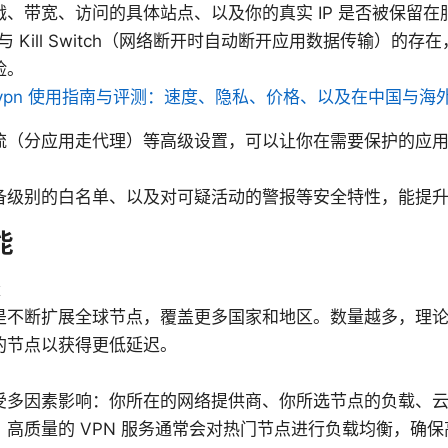
、带宽、访问的具体站点、以及你的真实 IP 是否被保留在
护与 Kill Switch（网络断开时自动断开应用数据传输）的
险。
 vpn 使用指南与评测：速度、隐私、价格、以及在中国与海
流（分应用走代理）等高级设置，可以让你在需要保护的应
。
备级别的白名单、以及对可疑活动的警报等安全特性，能提
能
量
是不断扩展全球节点，覆盖更多国家和地区。数量越多，理
的节点以获得更低延迟。
受多因素影响：你所在的网络提供商、你所选节点的负载、
。高质量的 VPN 服务通常会对热门节点进行负载均衡，确