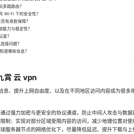
流和多跳路由？
 Wi-Fi 下的安全性？
n 是否有退款保障？
解锁能力与稳定性？
戏玩家？
常见连接问题？
需要知道哪些信息？
 云 vpn
信息、提升上网自由度、以及在不同地区访问内容成为很多用户
：通过强力加密与更安全的协议通道，防止中间人攻击与数据
域限制：实现对部分区域受限内容的访问，减少地理位置对使
全球服务器节点的网络优化下，尽量降低延迟、提升下载与上