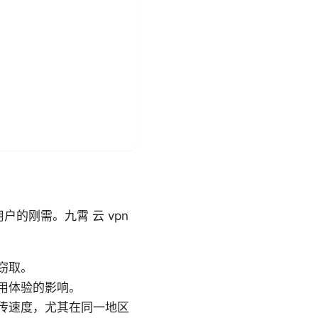
的刚需。九霄 云 vpn
窃取。
用体验的影响。
传速度，尤其在同一地区