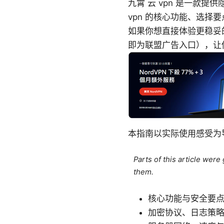
九霄 云 vpn 是一款
vpn 的核心功能、选
如果你想直接体验更稳妥
即为联盟广告入口），让
本指南以实际使用感受为
Parts of this article wer
them.
核心功能与安全要
加密协议、日志策