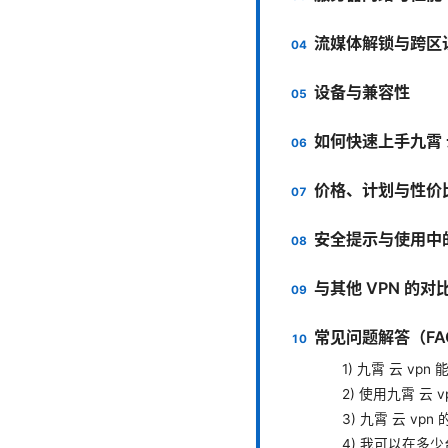
流媒体解锁与跨区
设备与兼容性
如何快速上手九霄 云
价格、计划与性价
安全提示与使用中
与其他 VPN 的对
常见问题解答（FA
1) 九霄 云 v
2) 使用九霄 云
3) 九霄 云 vp
4) 我可以在多少