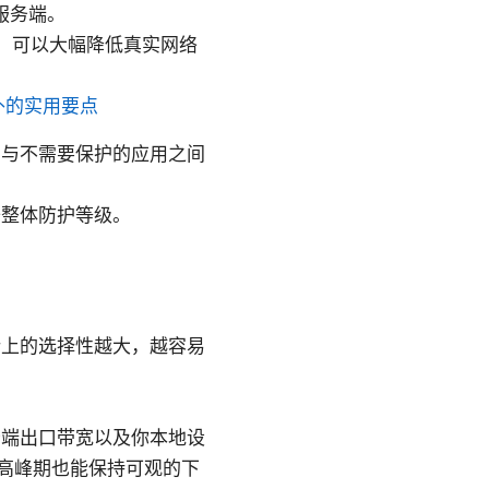
服务端。
存在，可以大幅降低真实网络
外的实用要点
用与不需要保护的应用之间
升整体防护等级。
论上的选择性越大，越容易
云端出口带宽以及你本地设
保高峰期也能保持可观的下