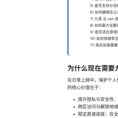
5) 是否支持分
6) 如何确保在公共
7) 九霄 云 vp
8) 如何最大化
9) 是否适合游
10) 如何排错
11) 购买前我
为什么现在需要九霄
在日常上网中，保护个人
的核心价值在于：
提升隐私与安全性
跨区访问与解锁地
稳定高速连接：在