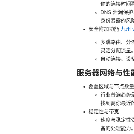
你的连接时间戳
DNS 泄漏保
身份暴露的风
安全附加功能
九州
多跳路由、分
灵活分配流量
自动连接、设
服务器网络与性
覆盖区域与节点数
行业普遍趋势
找到离你最近
稳定性与带宽
速度与稳定性
备的处理能力