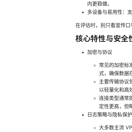
内更稳健。
多设备与易用性：
在评估时，别只看宣传口
核心特性与安全
加密与协议
常见的加密标准
式，确保数据
主要传输协议包括 
以轻量化和高效
连接类型通常提
定性更高，但
日志策略与隐私保
大多数主流 V