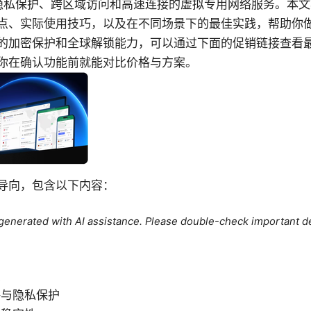
提供隐私保护、跨区域访问和高速连接的虚拟专用网络服务。本
择要点、实际使用技巧，以及在不同场景下的最佳实践，帮助你
的加密保护和全球解锁能力，可以通过下面的促销链接查看
你在确认功能前就能对比价格与方案。
导向，包含以下内容：
e generated with AI assistance. Please double-check important de
点
略与隐私保护