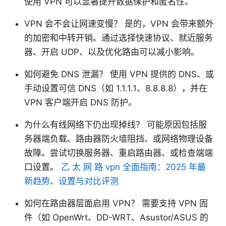
使用 VPN 可以显著提升数据保护和匿名性。
VPN 会不会让网速变慢？ 是的，VPN 会带来额外
的加密和中转开销。通过选择快速协议、就近服务
器、开启 UDP、以及优化路由可以减小影响。
如何避免 DNS 泄漏？ 使用 VPN 提供的 DNS、或
手动设置可信 DNS（如 1.1.1.1、8.8.8.8），并在
VPN 客户端开启 DNS 防护。
为什么有线网络下仍出现掉线？ 可能原因包括服
务器端负载、路由器防火墙阻挡、或网络物理设备
故障。尝试切换服务器、重启路由器、或检查端端
口设置。
乙 太 网 路 vpn 全面指南：2025 年最
新趋势、设置与对比评测
如何在路由器层面启用 VPN？ 需要支持 VPN 固
件（如 OpenWrt、DD-WRT、Asustor/ASUS 的