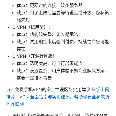
优点：更稳定的连接、较多服务器
缺点：到了上限后需要等待重置或升级、隐私策
略未知
C VPN（试用型）：
优点：功能较完整、无长期承诺
缺点：试用期结束后强制付费、持续性广告可能
存在
D VPN（开源社区版）：
优点：透明度高、可自行部署端点
缺点：设置复杂、用户体验不如商业解决方案、
需要一定技术背景
五、免费手机VPN的安全性误区与实用建议
科学上网
推荐：VPN 全面指南与实用建议，帮助你安全高效访
问互联网
误区1：免费等同于无风险。现实是，免费VPN更