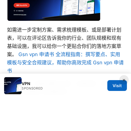
如需进一步定制方案、需求梳理模板、或是部署计划
表，可以在评论区告诉我你的行业、团队规模和现有
基础设施，我可以给你一个更贴合你们的落地方案草
案。
Gsn vpn 申请书 全流程指南：撰写要点、实用
模板与安全合规建议，帮助你高效完成 Gsn vpn 申请
书
×
Win10 vpn一直断线解决方案：全面排查、协议优
VPN
Visit
SPONSORED
化、以及高稳定性配置指南
Vesper Velazquez
Vesper writes about streaming geo-unblocking
and censorship circumvention.