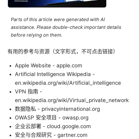
Parts of this article were generated with AI
assistance. Please double-check important details
before relying on them.
有用的参考与资源（文字形式，不可点击链接）
Apple Website - apple.com
Artificial Intelligence Wikipedia -
en.wikipedia.org/wiki/Artificial_intelligence
VPN 指南 -
en.wikipedia.org/wiki/Virtual_private_network
数据隐私 - privacyinternational.org
OWASP 安全项目 - owasp.org
企业云部署 - cloud.google.com
安全与合规研究 - gartner.com