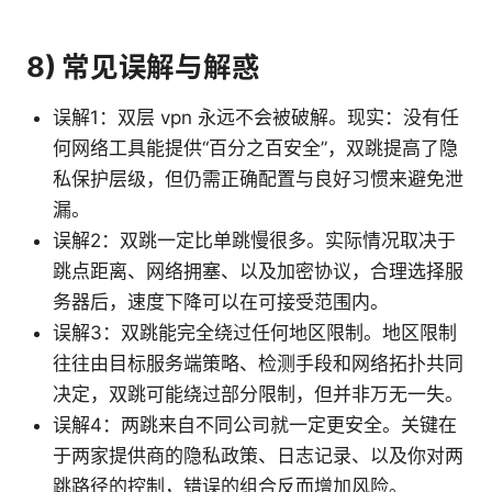
8) 常见误解与解惑
误解1：双层 vpn 永远不会被破解。现实：没有任
何网络工具能提供“百分之百安全”，双跳提高了隐
私保护层级，但仍需正确配置与良好习惯来避免泄
漏。
误解2：双跳一定比单跳慢很多。实际情况取决于
跳点距离、网络拥塞、以及加密协议，合理选择服
务器后，速度下降可以在可接受范围内。
误解3：双跳能完全绕过任何地区限制。地区限制
往往由目标服务端策略、检测手段和网络拓扑共同
决定，双跳可能绕过部分限制，但并非万无一失。
误解4：两跳来自不同公司就一定更安全。关键在
于两家提供商的隐私政策、日志记录、以及你对两
跳路径的控制，错误的组合反而增加风险。