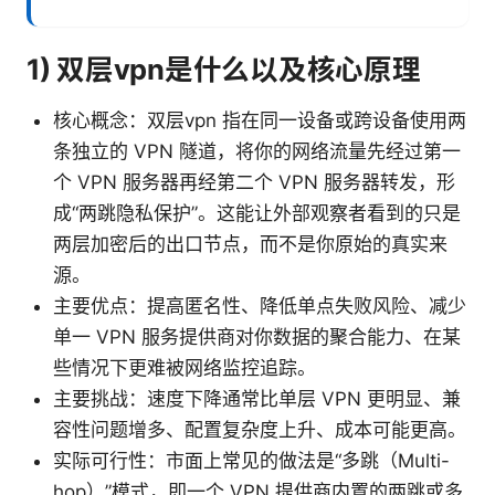
1) 双层vpn是什么以及核心原理
核心概念：双层vpn 指在同一设备或跨设备使用两
条独立的 VPN 隧道，将你的网络流量先经过第一
个 VPN 服务器再经第二个 VPN 服务器转发，形
成“两跳隐私保护”。这能让外部观察者看到的只是
两层加密后的出口节点，而不是你原始的真实来
源。
主要优点：提高匿名性、降低单点失败风险、减少
单一 VPN 服务提供商对你数据的聚合能力、在某
些情况下更难被网络监控追踪。
主要挑战：速度下降通常比单层 VPN 更明显、兼
容性问题增多、配置复杂度上升、成本可能更高。
实际可行性：市面上常见的做法是“多跳（Multi-
hop）”模式，即一个 VPN 提供商内置的两跳或多