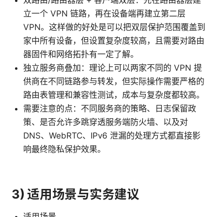
双路由/路由器层 + 客户端双层：先在路由器层建
立一个 VPN 链路，再在设备端再建立第二层
VPN。这样做的好处是可以把双层保护范围覆盖到
家中所有设备，但设置复杂度较高，且需要对路由
器固件和网络拓扑有一定了解。
独立服务商叠加：理论上可以两家不同的 VPN 提
供商在不同链路参与转发，但实际操作需要严格的
路由表管理和兼容性测试，成本与复杂度都较高。
需要注意的点：不同服务商的策略、日志保留政
策、是否允许多跳穿透服务端防火墙、以及对
DNS、WebRTC、IPv6 泄漏的处理方式都直接影
响最终隐私保护效果。
3) 适用场景与实务建议
适用场景