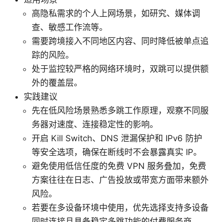
高隐私需求的个人上网场景，如研究、媒体调
查、敏感工作流等。
需要跨境接入不同地区内容、同时降低被单点追
踪的风险。
处于监控较严格的网络环境时，双跳可以提供额
外的覆盖层。
实践建议
先在低风险场景熟悉多跳工作原理，观察不同服
务器对速度、连接稳定性的影响。
开启 Kill Switch、DNS 泄漏保护和 IPv6 防护
等安全选项，确保在断线时不会暴露真实 IP。
避免使用低信任度的免费 VPN 服务叠加，免费
方案往往在日志、广告投放或带宽方面带来额外
风险。
若要在多设备环境中使用，优先选择支持多设备
同时连接且具备稳定多跳功能的付费服务商。