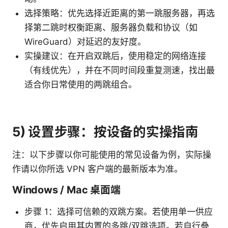
选择策略：优先选择近距离的第一跳服务器，再选
择第二跳时权衡距离、服务器负载和协议（如
WireGuard）对延迟的友好度。
实操建议：在开启双跳后，使用稳定的网络连接
（有线优先），并在不同时间段重复测速，找出最
适合你日常使用的两跳组合。
5) 设置步骤：按设备的实操指南
注：以下步骤以你可能使用的常见设备为例，实际操
作请以你所选 VPN 客户端的最新版本为准。
Windows / Mac 桌面端
步骤 1：选择可信赖的双跳方案。若使用单一供应
商，优先启用其内置的多跳/双跳选项。若自行叠