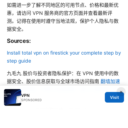
如需进一步了解不同地区的可用节点、价格和最新优
惠，请访问 VPN 服务商的官方页面并查看最新评
测。记得在使用时遵守当地法规，保护个人隐私与数
据安全。
Sources:
Install total vpn on firestick your complete step by
step guide
九毛九 股价与投资者隐私保护：在 VPN 使用中的数
据安全、股价信息获取与全球市场访问指南
翻墙加速
器：全面指南、评测与实用策略，提升上网速度与安
×
VPN
全性
Visit
SPONSORED
Express vpn注册完整指南：在 Windows、
macOS、iOS、Android、路由器上注册、购买、激
活与使用 ExpressVPN 账号的详细步骤