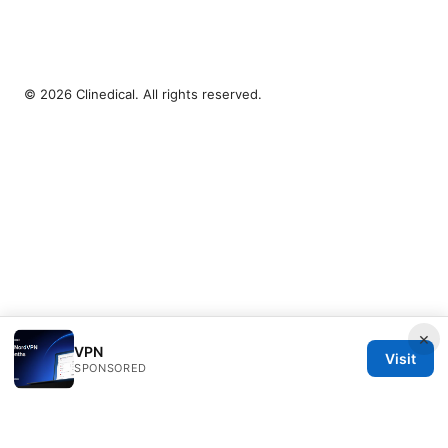
© 2026 Clinedical. All rights reserved.
×
VPN
Visit
SPONSORED
Clinedical Studio LLC