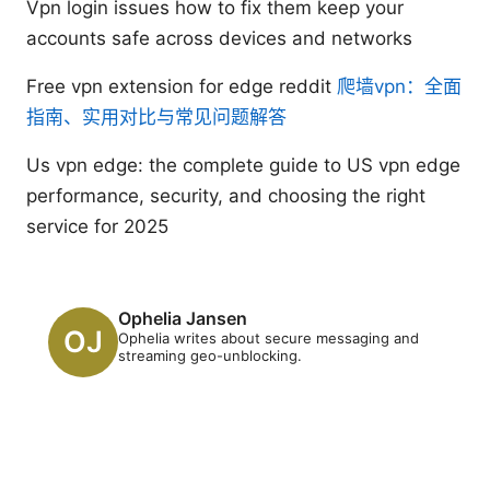
Vpn login issues how to fix them keep your
accounts safe across devices and networks
Free vpn extension for edge reddit
爬墙vpn：全面
指南、实用对比与常见问题解答
Us vpn edge: the complete guide to US vpn edge
performance, security, and choosing the right
service for 2025
Ophelia Jansen
Ophelia writes about secure messaging and
streaming geo-unblocking.