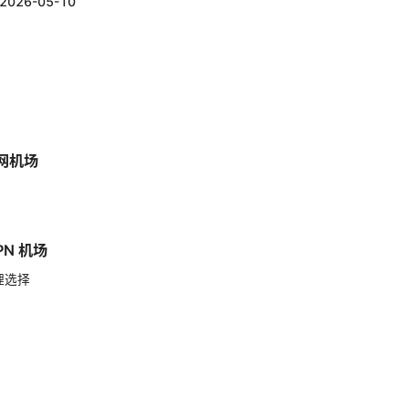
2026-05-10
网机场
N 机场
理选择