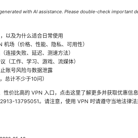
e generated with AI assistance. Please double-check important de
场，以及为什么适合日常使用
PN 机场（价格、性能、隐私、可用性）
案（连接失败、延迟、测速方法）
建议（工作、学习、游戏、流媒体）
防止账号风险与数据泄露
Q，总计不少于10问）
价比高的 VPN 入口，点击这里了解更多并获取优惠信息： N
ck-101152913-13795051。请注意，使用 VPN 时请遵守