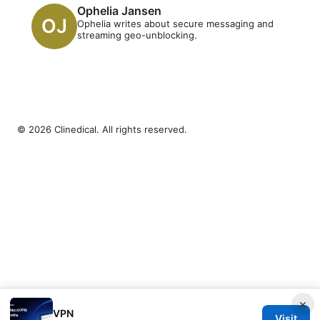
Ophelia Jansen
Ophelia writes about secure messaging and
streaming geo-unblocking.
© 2026 Clinedical. All rights reserved.
×
VPN
Visit