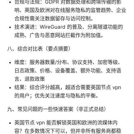
合规与法规：GDPR 对数据处理和跨境传输的影
响、英国及欧洲对在线服务隐私的监管趋势、企业
合规性需关注数据留存与访问控制。
技术演进：WireGuard 的普及、分离隧道功能的
成熟、广告与恶意网站拦截作为附加值。
八、综合对比表（要点摘要）
维度：服务器数量/分布、协议支持、加密等级、
日志政策、价格、设备覆盖、额外功能、支持语
言、退款政策
结果：综合评分越高，越适合需要英国节点 vpn
的用户；优先关注速度与隐私的平衡。
九、常见问题的一些快速答案（非正式总结）
英国节点 vpn 能否解锁英国和欧洲的流媒体内
容？在多数情况下可以，但并非所有服务商都稳