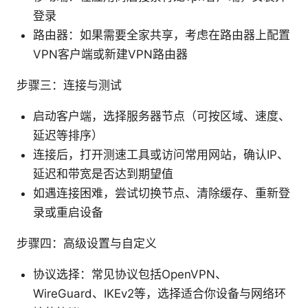
登录
路由器：如果需要全家共享，考虑在路由器上配置
VPN客户端或新建VPN路由器
步骤三：连接与测试
启动客户端，选择服务器节点（可按区域、速度、
延迟等排序）
连接后，打开测速工具或访问常用网站，确认IP、
延迟和带宽是否达到期望值
如遇连接困难，尝试切换节点、清除缓存、重新登
录或重启设备
步骤四：高级设置与自定义
协议选择：常见协议包括OpenVPN、
WireGuard、IKEv2等，选择适合你设备与网络环