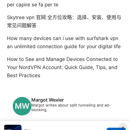
per capire se fa per te
Skytree vpn 官网 全方位攻略：选择、安装、使用与
常见问题解答
How many devices can i use with surfshark vpn
an unlimited connection guide for your digital life
How to See and Manage Devices Connected to
Your NordVPN Account: Quick Guide, Tips, and
Best Practices
Margot Wexler
Margot writes about split tunneling and ad-
blocking.
×