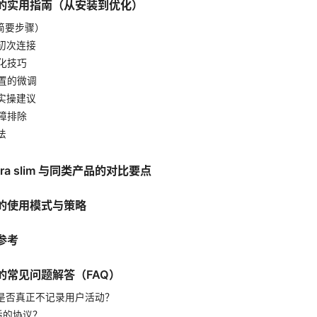
lim 的实用指南（从安装到优化）
（简要步骤）
与初次连接
优化技巧
设置的微调
的实操建议
故障排除
法
ra slim 与同类产品的对比要点
的使用模式与策略
参考
lim 的常见问题解答（FAQ）
slim 是否真正不记录用户活动？
合适的协议？