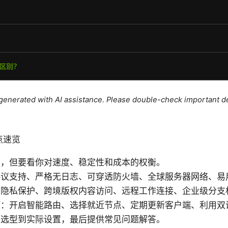
e generated with AI assistance. Please double-check important de
要点速览
的，但要看你对速度、稳定性和成本的权衡。
协议支持、严格无日志、可穿透防火墙、全球服务器网络、易
览隐私保护、跨境版权内容访问、远程工作连接、企业级分支
巧：开启智能路由、选择就近节点、定期更新客户端、利用双
从选型到实际设置，最后提供常见问题解答。