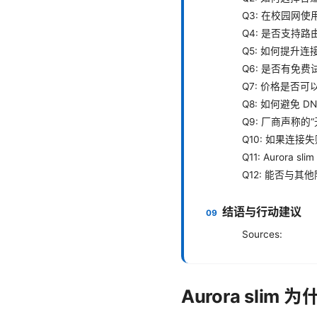
Q3: 在校园网
Q4: 是否支持
Q5: 如何提升
Q6: 是否有免费
Q7: 价格是否
Q8: 如何避免 D
Q9: 厂商声称的
Q10: 如果连
Q11: Auror
Q12: 能否与
结语与行动建议
Sources:
Aurora sli