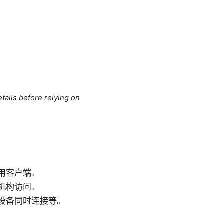
tails before relying on
用客户端。
机构访问。
设备同时连接等。