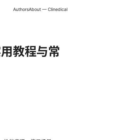
Authors
About — Clinedical
、实用教程与常