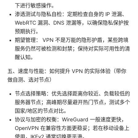
下进行敏感操作。
渗透测试与隐私自检：定期检查自身的 IP 泄漏、
WebRTC 漏洞、DNS 泄漏等，以确保隐私保护按
预期执行。
期望管理： VPN 不是万能的隐形护盾，某些跨境
服务仍然可被检测和封禁；保持对实际可用性的清
醒认知。
五、速度与性能：如何提升 VPN 的实际体验（带你
做自测、选对节点）
节点选择策略：优先选择距离你较近、负载较低的
服务器节点；高峰期尽量避开热门节点，测试多个
国家/地区的节点对比。
协议与加密的权衡：WireGuard 一般速度更快，
OpenVPN 在兼容性方面更稳妥；若在移动设备上
使用，IKEv2 通常切换更平滑。