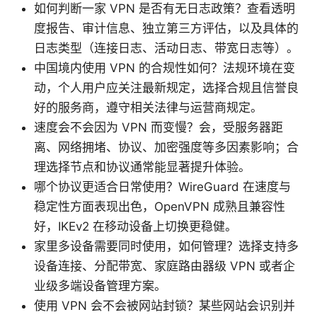
如何判断一家 VPN 是否有无日志政策？查看透明
度报告、审计信息、独立第三方评估，以及具体的
日志类型（连接日志、活动日志、带宽日志等）。
中国境内使用 VPN 的合规性如何？法规环境在变
动，个人用户应关注最新规定，选择合规且信誉良
好的服务商，遵守相关法律与运营商规定。
速度会不会因为 VPN 而变慢？会，受服务器距
离、网络拥堵、协议、加密强度等多因素影响；合
理选择节点和协议通常能显著提升体验。
哪个协议更适合日常使用？WireGuard 在速度与
稳定性方面表现出色，OpenVPN 成熟且兼容性
好，IKEv2 在移动设备上切换更稳健。
家里多设备需要同时使用，如何管理？选择支持多
设备连接、分配带宽、家庭路由器级 VPN 或者企
业级多端设备管理方案。
使用 VPN 会不会被网站封锁？某些网站会识别并