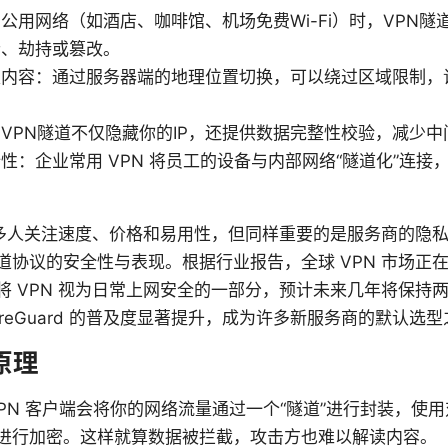
公用网络（如酒店、咖啡馆、机场免费Wi-Fi）时，VPN
听、劫持或篡改。
内容：通过服务器端的地理位置切换，可以绕过区域限制，
VPN隧道不仅隐藏你的IP，还提供数据完整性校验，减少
性：企业常用 VPN 将员工的设备与内部网络“隧道化”连接
，很多人关注速度、价格和易用性，但同样重要的是服务商的隐
道协议的安全性与表现。根据行业报告，全球 VPN 市场正
将 VPN 视为日常上网安全的一部分，预计未来几年将保持
reGuard 的普及度显著提升，成为许多新服务商的默认选
原理
PN 客户端会将你的网络流量通过一个“隧道”进行封装，使用对
数据进行加密。这样就算数据被拦截，攻击方也难以解读内容。