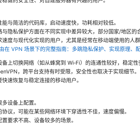
要稳健的安全性、对自建服务器有兴趣的用户。
性能与简洁的代码库，启动速度快，功耗相对较低。
略与隐私保护方面在不同实现中差异较大，部分国家/地区的
求速度与现代化实现的用户，尤其是经常在移动端使用的人
由在 VPN 场景下的完整指南：多跳隐私保护、实现原理、
备上切换网络（如从蜂窝到 Wi‑Fi）的连通性较好，稳定性
penVPN，跨平台支持有时受限，安全性也取决于实现细节。
要快速恢复与稳定连接的移动用户。
很多设备上配置。
的协议，可能在某些网络环境下穿透性不佳，速度偏慢。
配置要求不高、设备较多的场景。