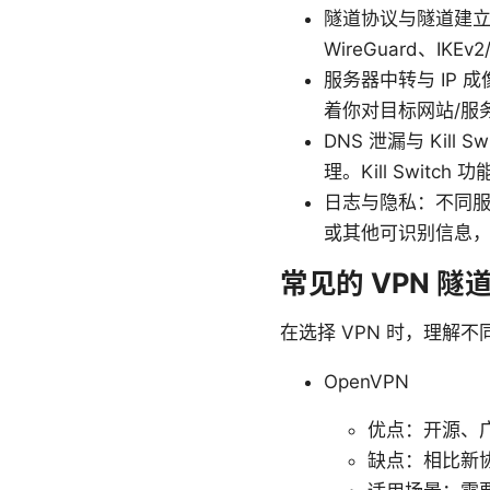
隧道协议与隧道建立
WireGuard、IK
服务器中转与 IP 
着你对目标网站/服
DNS 泄漏与 Kil
理。Kill Swit
日志与隐私：不同
或其他可识别信息
常见的 VPN 
在选择 VPN 时，理
OpenVPN
优点：开源、
缺点：相比新