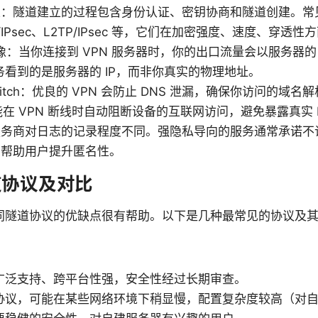
：隧道建立的过程包含身份认证、密钥协商和隧道创建。常见协
Ev2/IPsec、L2TP/IPsec 等，它们在加密强度、速度、穿透
成像：当你连接到 VPN 服务器时，你的出口流量会以服务器的
务看到的是服务器的 IP，而非你真实的物理地址。
l Switch：优良的 VPN 会防止 DNS 泄漏，确保你访问的
ch 功能在 VPN 断线时自动阻断设备的互联网访问，避免暴露真实 
服务商对日志的记录程度不同。强隐私导向的服务通常承诺不
，帮助用户提升匿名性。
隧道协议及对比
解不同隧道协议的优缺点很有帮助。以下是几种最常见的协议及
广泛支持、跨平台性强，安全性经过长期审查。
协议，可能在某些网络环境下稍显慢，配置复杂度较高（对