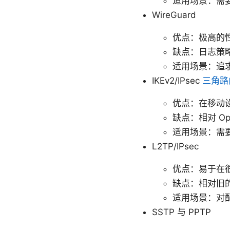
适用场景：需
WireGuard
优点：极高的
缺点：日志策
适用场景：追
IKEv2/IPsec
三角路
优点：在移动设
缺点：相对 O
适用场景：需
L2TP/IPsec
优点：易于在
缺点：相对旧
适用场景：对
SSTP 与 PPTP