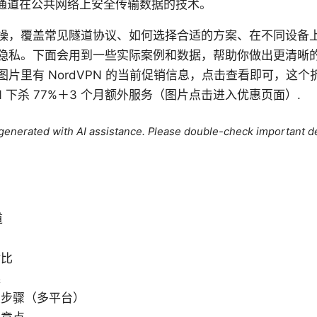
密通道在公共网络上安全传输数据的技术。
操，覆盖常见隧道协议、如何选择合适的方案、在不同设备
隐私。下面会用到一些实际案例和数据，帮助你做出更清晰
片里有 NordVPN 的当前促销信息，点击查看即可，这个折
N 下杀 77%＋3 个月额外服务（图片点击进入优惠页面）.
e generated with AI assistance. Please double-check important de
道
对比
案
置步骤（多平台）