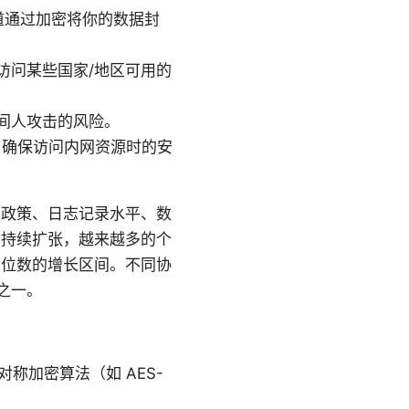
隧道通过加密将你的数据封
访问某些国家/地区可用的
中间人攻击的风险。
，确保访问内网资源时的安
私政策、日志记录水平、数
在持续扩张，越来越多的个
两位数的增长区间。不同协
型之一。
称加密算法（如 AES-