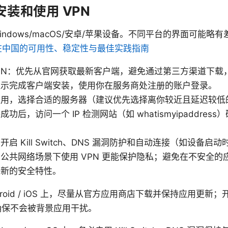
装和使用 VPN
indows/macOS/安卓/苹果设备。不同平台的界面可能略
rver 在中国的可用性、稳定性与最佳实践指南
VPN：优先从官网获取最新客户端，避免通过第三方渠道下载
提示完成客户端安装，使用你在服务商处注册的账户登录。
应用，选择合适的服务器（建议优先选择离你较近且延迟较低
后，访问一个 IP 检测网站（如 whatismyipaddress
启 Kill Switch、DNS 漏洞防护和自动连接（如设备
公共网络场景下使用 VPN 更能保护隐私；避免在不安全的
最新的安全特性。
roid / iOS 上，尽量从官方应用商店下载并保持应用更新
确保不会被背景应用干扰。