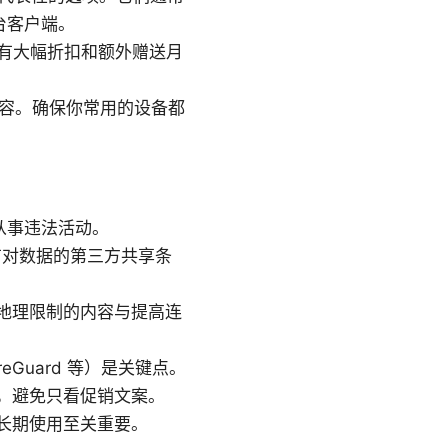
平台客户端。
常有大幅折扣和额外赠送月
需兼容。确保你常用的设备都
从事违法活动。
有对数据的第三方共享条
地理限制的内容与提高连
reGuard 等）是关键点。
，避免只看促销文案。
长期使用至关重要。