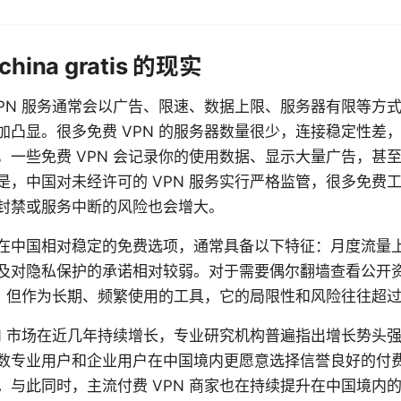
hina gratis 的现实
VPN 服务通常会以广告、限速、数据上限、服务器有限等方
加凸显。很多免费 VPN 的服务器数量很少，连接稳定性差
，一些免费 VPN 会记录你的使用数据、显示大量广告，甚
是，中国对未经许可的 VPN 服务实行严格监管，很多免费
封禁或服务中断的风险也会增大。
在中国相对稳定的免费选项，通常具备以下特征：月度流量
及对隐私保护的承诺相对较弱。对于需要偶尔翻墙查看公开
能用，但作为长期、频繁使用的工具，它的局限性和风险往往超
N 市场在近几年持续增长，专业研究机构普遍指出增长势头强劲
数专业用户和企业用户在中国境内更愿意选择信誉良好的付费 
。与此同时，主流付费 VPN 商家也在持续提升在中国境内