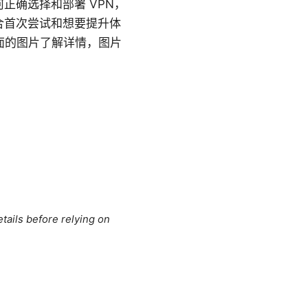
如何正确选择和部署 VPN，
合首次尝试和想要提升体
下面的图片了解详情，图片
tails before relying on