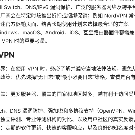
l Switch、DNS/IPv6 漏洞保护、广泛的服务器网络及跨
厂商会在特定时段推出折扣或捆绑促销；例如 NordVPN 
关注官方促销页面，结合长期使用计划来选择最合适的方案。
ndows、macOS、Android、iOS、甚至路由器固件都
VPN 时的重要考量。
VPN
界：在使用 VPN 时，务必了解并遵守当地法律法规，避免
政策：优先选择“无日志”或“最小必要日志”策略，查看是否
覆盖：更多服务器、覆盖的国家和地区越多，越有利于访问受
witch、DNS 漏洞防护、强加密和多协议支持（OpenVPN、Wi
考独立评测、专业评测机构的对比、以及用户社区的真实反馈
率：定期的软件更新、快速的客服响应，以及良好的知名度对