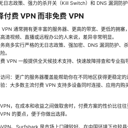
志政策、强力的杀开关（Kill Switch）和 DNS 漏洞防
费 VPN 而非免费 VPN
 VPN 通常拥有更丰富的服务器、更高的带宽、更低的拥塞
要高清视频、直播或远程办公的人来说，差异非常明显。
务商多实行严格的无日志政策、强加密、DNS 漏洞防护、
风险。
费 VPN 一般提供全天候技术支持、快速故障排查和专业指
域访问：更广的服务器覆盖能帮助你在不同地区获得更稳定的
验：大多数主流付费 VPN 支持多设备同时连接、应用内购
 VPN，在成本和收益之间做取舍时，付费方案的性价比往
VPN 的要点，便于你做出选择。
ressVPN、Surfshark 是市场上口碑较好、在中国环境下