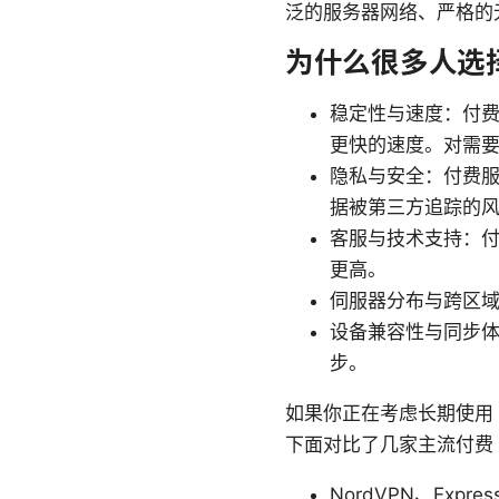
泛的服务器网络、严格的无日
为什么很多人选择付
稳定性与速度：付费
更快的速度。对需
隐私与安全：付费服
据被第三方追踪的
客服与技术支持：付
更高。
伺服器分布与跨区
设备兼容性与同步体
步。
如果你正在考虑长期使用
下面对比了几家主流付费 
NordVPN、Exp