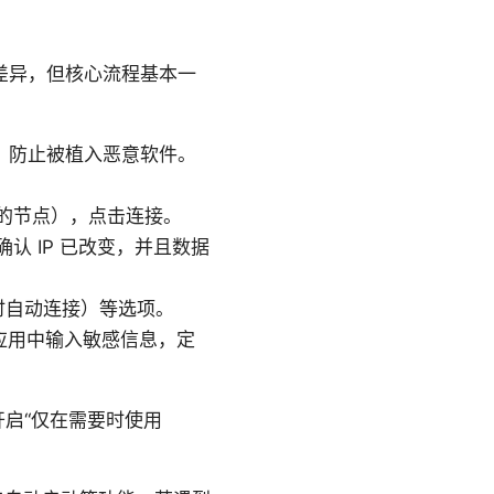
有差异，但核心流程基本一
，防止被植入恶意软件。
的节点），点击连接。
）确认 IP 已改变，并且数据
启动时自动连接）等选项。
应用中输入敏感信息，定
；开启“仅在需要时使用