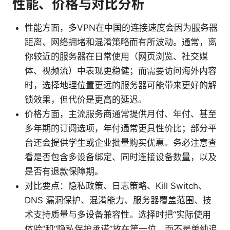
性能、价格与对比分析
性能方面，多VPN在中国的连接速度会因为服务器
距离、网络拥堵和混淆策略而有所波动。通常，离
你较近的服务器在日常使用（网页浏览、社交媒
体、视频流）中表现更稳健；而需要访问海外内容
时，选择地理位置更远的服务器可能带来更好的解
锁效果，但代价是更高的延迟。
价格方面，主流服务商通常提供月付、年付、甚至
多年期的订阅选项，年付通常更具性价比；部分平
台还会提供学生或企业批量购买优惠。务必注意查
看是否包含多设备绑定、同时连接设备数量，以及
是否有退款保障期。
对比要点：隐私政策、日志策略、Kill Switch、
DNS 漏洞保护、混淆能力、服务器覆盖范围、技
术支持质量与多设备兼容性。选择时把“实际使用
体验”和“隐私保护承诺”放在第一位，而不是单纯追