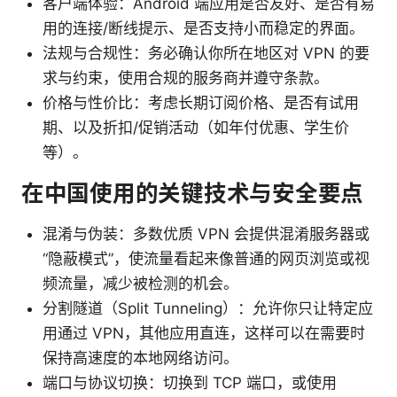
客户端体验：Android 端应用是否友好、是否有易
用的连接/断线提示、是否支持小而稳定的界面。
法规与合规性：务必确认你所在地区对 VPN 的要
求与约束，使用合规的服务商并遵守条款。
价格与性价比：考虑长期订阅价格、是否有试用
期、以及折扣/促销活动（如年付优惠、学生价
等）。
在中国使用的关键技术与安全要点
混淆与伪装：多数优质 VPN 会提供混淆服务器或
“隐蔽模式”，使流量看起来像普通的网页浏览或视
频流量，减少被检测的机会。
分割隧道（Split Tunneling）：允许你只让特定应
用通过 VPN，其他应用直连，这样可以在需要时
保持高速度的本地网络访问。
端口与协议切换：切换到 TCP 端口，或使用