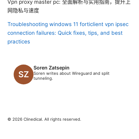
Vpn proxy master pc: 全面解析与实用指南，提升上
网隐私与速度
Troubleshooting windows 11 forticlient vpn ipsec
connection failures: Quick fixes, tips, and best
practices
Soren Zatsepin
Soren writes about Wireguard and split
tunneling.
© 2026 Clinedical. All rights reserved.