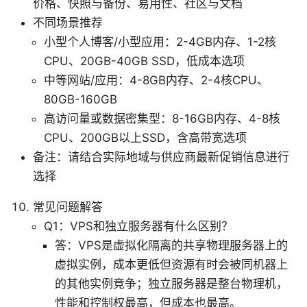
价格、快照与备份、易用性、社区与文档
不同场景推荐
小型个人博客/小型应用：2-4GB内存、1-2核
CPU、20GB-40GB SSD，低成本选项
中等网站/应用：4-8GB内存、2-4核CPU、
80GB-160GB
高访问量或数据密集型：8-16GB内存、4-8核
CPU、200GB以上SSD，含高带宽选项
备注：请结合实际地域与供应商最新促销信息进行
选择
常见问题解答
Q1：VPS和独立服务器有什么区别？
答：VPS是虚拟化隔离的共享物理服务器上的
虚拟实例，成本更低但资源有时会被同机器上
的其他实例竞争；独立服务器是整台物理机，
性能和控制权最高，但成本也最高。