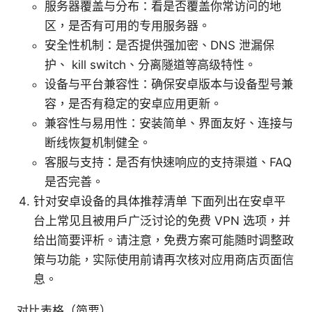
服务器覆盖与分布：看是否覆盖你常访问的地
区，是否有可用的专用服务器。
安全性机制：是否提供强加密、DNS 泄漏保
护、 kill switch、分离隧道等高级特性。
设备与平台兼容性：确保安卓版本与设备型号兼
容，是否有稳定的安卓应用更新。
兼容性与易用性：安装简单、界面友好、连接与
断线恢复机制健全。
客服与支持：是否有快速响应的支持渠道、FAQ
是否完善。
针对安卓设备的具体推荐清单 下面列出在安卓平
台上常见且被用户广泛讨论的免费 VPN 选项，并
给出简要评析。请注意，免费方案可能随时调整政
策与功能，实际使用前请再次核对应用商店页面信
息。
对比表格（简要）