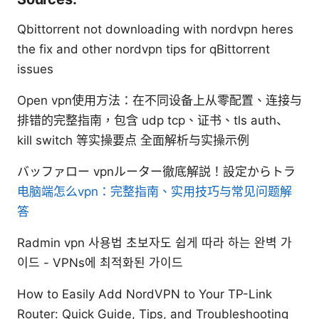
Qbittorrent not downloading with nordvpn heres
the fix and other nordvpn tips for qBittorrent
issues
Open vpn使用方法：在不同设备上从零配置、连接与
排错的完整指南，包含 udp tcp、证书、tls auth、
kill switch 等实操要点 全面解析与实操示例
バッファロー vpnルーター徹底解説！設定からトラ
电脑端怎么vpn：完整指南、实用技巧与常见问题解
答
Radmin vpn 사용법 초보자도 쉽게 따라 하는 완벽 가
이드 - VPNs에 최적화된 가이드
How to Easily Add NordVPN to Your TP-Link
Router: Quick Guide, Tips, and Troubleshooting