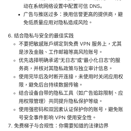
动在系统网络设置中配置可信 DNS。
广告与推送过多：换用信誉更高的提供商，避
免低质量应用对隐私造成风险。
结合隐私与安全的最佳实践
不要把敏感账户绑定到免费 VPN 服务上，尤其
是涉及金融、工作邮箱等高风险账号。
优先选择明确承诺“无日志”或“最小化日志”的服
务商，并核对其隐私政策与独立审计信息。
使用完毕后及时断开连接，未使用时关闭应用权
限，避免后台持续数据传输。
结合设备自带的隐私工具（如广告追踪限制、应
用权限管理）共同提升隐私保护等级。
使用强密码和双因素认证保护你的账号，避免账
号安全事件影响 VPN 使用安全性。
免费梯子与合规性：你需要知道的法律边界