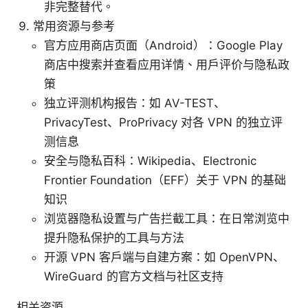
非完整替代。
常用资源与参考
官方应用商店页面（Android）：Google Play
商店中搜索并查看应用详情、用户评价与隐私政
策
独立评测机构报告：如 AV-TEST、
PrivacyTest、ProPrivacy 对各 VPN 的独立评
测信息
安全与隐私百科：Wikipedia、Electronic
Frontier Foundation（EFF）关于 VPN 的基础
知识
浏览器隐私设置与广告拦截工具：在日常浏览中
提升隐私保护的工具与方法
开源 VPN 客户端与自建方案：如 OpenVPN、
WireGuard 的官方文档与社区支持
相关资源