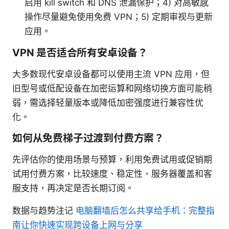
启用 kill switch 和 DNS 泄漏保护；4) 对高敏感
操作尽量避免使用免费 VPN；5) 定期审视与更新
应用。
VPN 是否适合所有安卓设备？
大多数现代安卓设备都可以使用主流 VPN 应用，但
旧型号或低配设备在加密运算和网络切换方面可能稍
弱，需选择轻量版本或降低加密强度进行兼容性优
化。
如何从免费梯子过渡到付费方案？
先评估你的使用场景与预算，利用免费试用或促销期
试用付费方案，比较速度、稳定性、服务器覆盖和客
服支持，再决定是否长期订阅。
数据与趋势注记
电脑翻墙后怎么共享给手机：完整指
南让你快速实现跨设备上网与分享