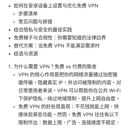
如何在安卓设备上设置与优化免费 VPN
步骤清单
常见问题与排错
结合隐私与安全的最佳实践
免费梯子与合规性：你需要知道的法律边界
替代方案：当免费 VPN 不能满足需求时
结语与资源
为什么需要 VPN？免费 vs 付费的取舍
VPN 的核心作用是把你的网络流量通过加密隧
道传输，隐藏真实 IP，并访问被限制的内容。对
日常使用者来说，VPN 可以帮助你在公共 Wi‑Fi
下保护隐私、绕过地域限制、提升上网自由度。
免费 VPN 的好处很直观：不花钱就能上网、快
速体验某些功能。然而，免费 VPN 往往有以下
限制作出：数据上限、广告、连接速度不稳定、