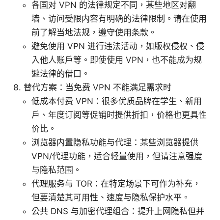
各国对 VPN 的法律规定不同，某些地区对翻
墙、访问受限内容有明确的法律限制。请在使用
前了解当地法规，遵守使用条款。
避免使用 VPN 进行违法活动，如版权侵权、侵
入他人账户等。即使使用 VPN，也不能成为规
避法律的借口。
替代方案：当免费 VPN 不能满足需求时
低成本付费 VPN：很多优质品牌在学生、新用
户、年度订阅等促销时提供折扣，价格也更具性
价比。
浏览器内置隐私功能与代理：某些浏览器提供
VPN/代理功能，适合轻量使用，但请注意强度
与隐私范围。
代理服务与 TOR：在特定场景下可作为补充，
但要清楚其可用性、速度与隐私保护水平。
公共 DNS 与加密代理组合：提升上网隐私但并