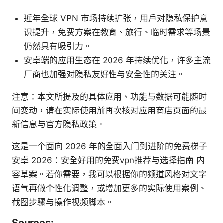
近年全球 VPN 市场持续扩张，用户对隐私保护意
识提升，免费方案在教育、旅行、临时需求等场景
仍然具有吸引力。
安卓端的应用生态在 2026 年持续优化，许多主流
厂商也加强对隐私友好性与安全性的关注。
注意：本文所提及的具体应用、功能与数据可能随时
间变动，请在实际使用前再次核对应用商店页面的最
新信息与官方隐私政策。
这是一个面向 2026 年的全面入门到进阶的免费梯子
安卓 2026：安全好用的免费vpn推荐与选择指南 内
容草案。若你需要，我可以根据你的频道风格对文字
语气再做个性化调整，或增加更多的实际使用案例、
截图步骤与操作视频脚本。
Sources: