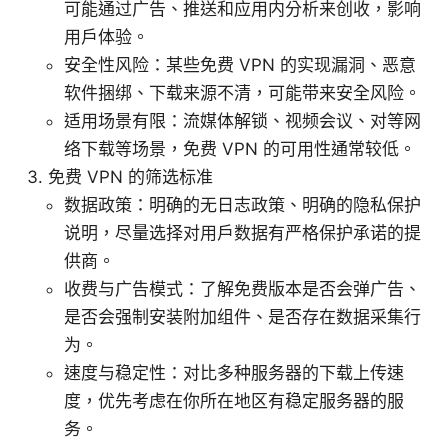
可能通过广告、推送和应用内分析来创收，影响
用户体验。
安全性风险：某些免费 VPN 的实现漏洞、恶意
软件捆绑、下载来源不清，可能带来安全风险。
适用场景有限：流媒体解锁、视频会议、对等网
络下载等场景，免费 VPN 的可用性通常较低。
免费 VPN 的筛选标准
数据政策：明确的无日志政策、明确的隐私保护
说明，尽量选择对用户数据有严格保护承诺的提
供商。
收费与广告模式：了解免费版本是否会弹广告、
是否会强制安装附加组件、是否存在数据采集行
为。
速度与稳定性：对比多种服务器的下载上传速
度，优先考虑在你所在地区有稳定服务器的服
务。