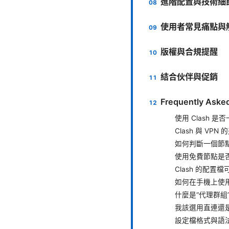
進階配置與技術細
使用者常見痛點與
版權與合規提醒
結合伙伴與促銷
Frequently Aske
使用 Clash 
Clash 與 VP
如何判斷一個節
使用免費節點是
Clash 的配置
如何在手機上使用 
什麼是“代理群組
我該選用直連還
設定檔格式與語