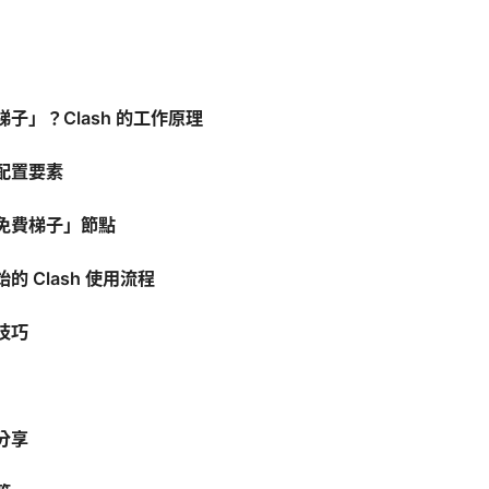
子」？Clash 的工作原理
與配置要素
免費梯子」節點
 Clash 使用流程
技巧
分享