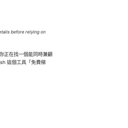
tails before relying on
若你正在找一個能同時兼顧
sh 這個工具「免費梯