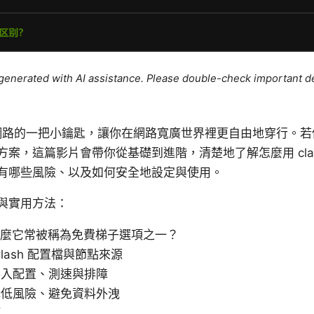
e generated with AI assistance. Please double-check important de
你上網路的一把小鑰匙，讓你在網路寬廣世界裡更自由地穿行。
案，這篇影片會帶你從基礎到進階，清楚地了解怎麼用 cla
有哪些風險、以及如何安全地設定與使用。
與實用方法：
為什麼它常被稱為免費梯子選項之一？
lash 配置檔與節點來源
導入配置、測速與排障
降低風險、避免資料外洩
巧