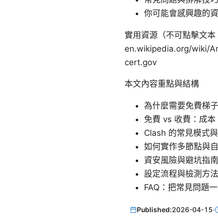
你可能會感興趣的
實用資源（不可點擊文本，便於筆記） A
en.wikipedia.org/wiki
cert.gov
本文內容重點與結構
為什麼需要免費梯子，
免費 vs 收費：
Clash 的常見模式與
如何實作多節點與
資安風險與避坑指
設定流程與檢測方
FAQ：把常見問題
Published:
2026-04-15
·