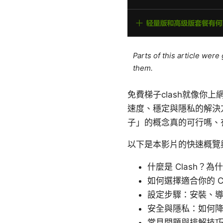
Parts of this article wer
them.
免費梯子clash就像
速度、穩定與隱私的解決方
子」的概念真的可行嗎、
以下是本影片的快速概覽
什麼是 Clash？
如何選擇適合你的 C
設定步驟：安裝、
安全與隱私：如何
常見問題與排解技