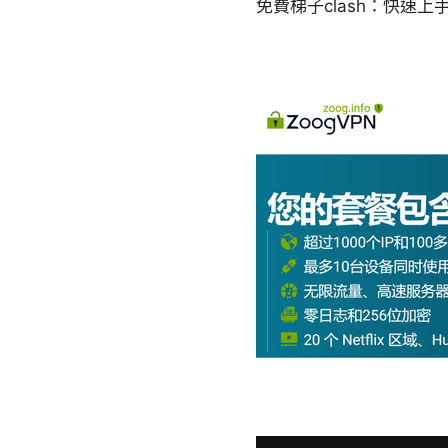
免費梯子clash：快速