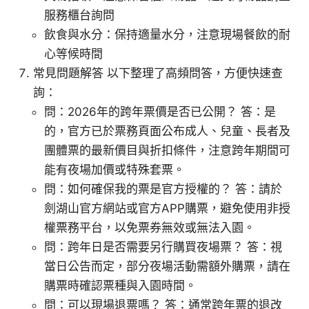
服務櫃台詢問
飲食與水分：保持適量水分，注意現場餐飲的耐
心等候時間
常見問題解答 以下整理了高頻問答，方便快速查
詢：
問：2026年的跨年票價是否已公開？ 答：是
的，官方已於票務頁面公布成人、兒童、長者及
團體票的最新價目與折扣條件，注意跨年期間可
能有夜場加價或特殊套票。
問：如何確保我的票是官方授權的？ 答：請於
劍湖山官方網站或官方APP購票，避免使用非授
權票務平台，以免票券無效或無法入園。
問：跨年日是否需要另行購買夜場票？ 答：視
當日公告而定，部分夜場活動需額外購票，請在
購票時確認票種與入園時間。
問：可以現場退票嗎？ 答：通常跨年票的退改