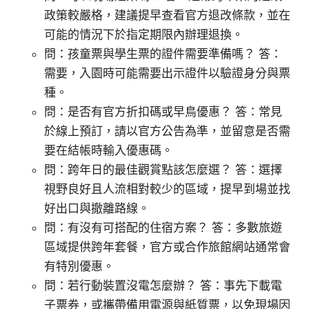
政策較嚴格，建議提早查看官方退改條款，並在
可能的情況下於指定期限內辦理退換。
問：孩童票與學生票的證件需要準備嗎？ 答：
需要，入園時可能需要出示證件以驗證身分與票
種。
問：是否有官方折扣碼或早鳥優惠？ 答：常見
於線上預訂，請以官方公告為準，並留意是否需
要在結帳時輸入優惠碼。
問：跨年日的最佳觀賞點該怎麼選？ 答：選擇
視野良好且人流相對較少的區域，提早到場並找
好出口與撤離路線。
問：有沒有可搭配的住宿方案？ 答：多數旅遊
區域提供跨年套餐，官方或合作旅館網站通常會
有特別優惠。
問：若行動裝置沒電怎麼辦？ 答：事先下載電
子票券，或攜帶備用電源與紙質票，以免現場因