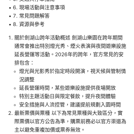
現場活動與注意事項
常見問題解答
資源與參考
關於劍湖山跨年活動概述 劍湖山樂園在跨年期間
通常會推出特別燈光秀、煙火表演與夜間遊樂設施
延長營運等活動。2026年的跨年，官方常見的安
排包含：
燈光與光影秀於指定時段開演，視天候與管制情
況調整
延長營運時間，某些遊樂設施提供夜場開放
特別主題活動日與限定餐飲，提升夜間體驗
安全措施與人流控管，建議提前規劃入園時間
最新票價與票種 以下為常見票種與大致區分，實
際票價以官方公告為準，購票前務必以官方渠道為
主以避免重複加價或票券無效。