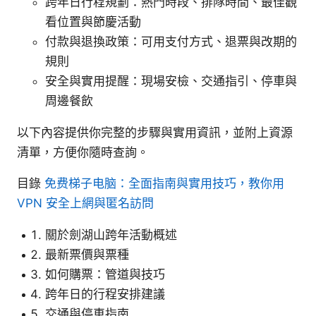
跨年日行程規劃：熱門時段、排隊時間、最佳觀
看位置與節慶活動
付款與退換政策：可用支付方式、退票與改期的
規則
安全與實用提醒：現場安檢、交通指引、停車與
周邊餐飲
以下內容提供你完整的步驟與實用資訊，並附上資源
清單，方便你隨時查詢。
目錄
免费梯子电脑：全面指南與實用技巧，教你用
VPN 安全上網與匿名訪問
關於劍湖山跨年活動概述
最新票價與票種
如何購票：管道與技巧
跨年日的行程安排建議
交通與停車指南