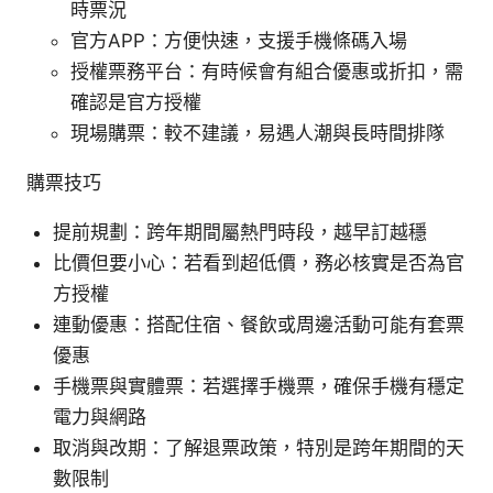
時票況
官方APP：方便快速，支援手機條碼入場
授權票務平台：有時候會有組合優惠或折扣，需
確認是官方授權
現場購票：較不建議，易遇人潮與長時間排隊
購票技巧
提前規劃：跨年期間屬熱門時段，越早訂越穩
比價但要小心：若看到超低價，務必核實是否為官
方授權
連動優惠：搭配住宿、餐飲或周邊活動可能有套票
優惠
手機票與實體票：若選擇手機票，確保手機有穩定
電力與網路
取消與改期：了解退票政策，特別是跨年期間的天
數限制