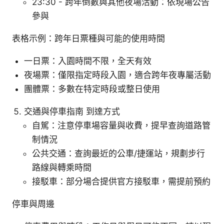
23:30 - 跨年倒數與其他夜場活動：依現場公告
參與
表格示例：跨年日票種與可能的使用時間
一日票：入園時間不限，全天有效
夜場票：僅限指定時段入園，適合跨年夜專屬活動
團體票：多數在特定時段或整日使用
交通與停車指南 到達方式
自駕：注意停車場容量與收費，提早查詢道路管
制情況
公共交通：查詢最近的公車/捷運站，規劃步行
路線與轉乘時間
接駁車：部分場合提供官方接駁車，需提前預約
停車與周邊