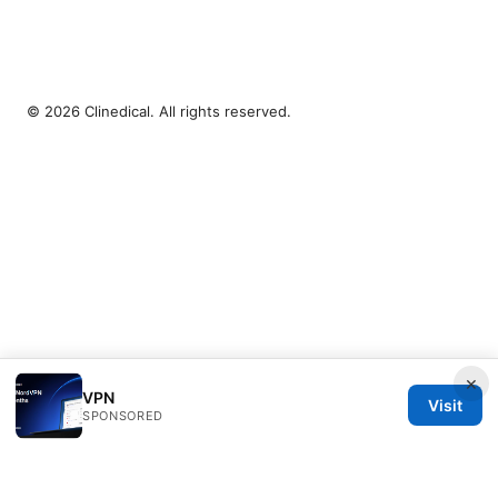
© 2026 Clinedical. All rights reserved.
×
VPN
Visit
SPONSORED
Clinedical Studio LLC