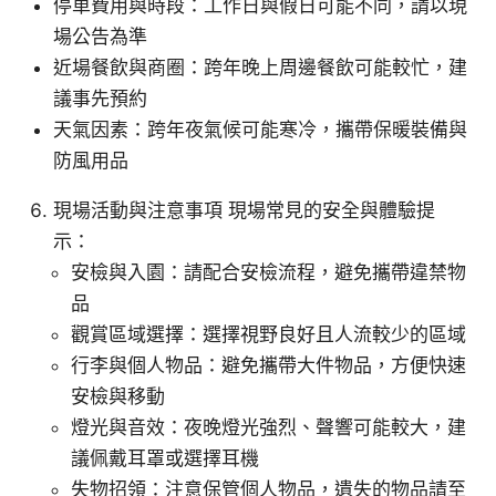
停車費用與時段：工作日與假日可能不同，請以現
場公告為準
近場餐飲與商圈：跨年晚上周邊餐飲可能較忙，建
議事先預約
天氣因素：跨年夜氣候可能寒冷，攜帶保暖裝備與
防風用品
現場活動與注意事項 現場常見的安全與體驗提
示：
安檢與入園：請配合安檢流程，避免攜帶違禁物
品
觀賞區域選擇：選擇視野良好且人流較少的區域
行李與個人物品：避免攜帶大件物品，方便快速
安檢與移動
燈光與音效：夜晚燈光強烈、聲響可能較大，建
議佩戴耳罩或選擇耳機
失物招領：注意保管個人物品，遺失的物品請至