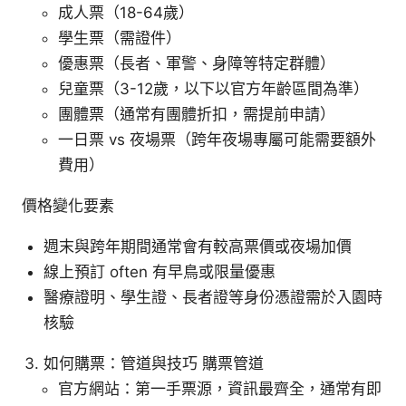
成人票（18-64歲）
學生票（需證件）
優惠票（長者、軍警、身障等特定群體）
兒童票（3-12歲，以下以官方年齡區間為準）
團體票（通常有團體折扣，需提前申請）
一日票 vs 夜場票（跨年夜場專屬可能需要額外
費用）
價格變化要素
週末與跨年期間通常會有較高票價或夜場加價
線上預訂 often 有早鳥或限量優惠
醫療證明、學生證、長者證等身份憑證需於入園時
核驗
如何購票：管道與技巧 購票管道
官方網站：第一手票源，資訊最齊全，通常有即