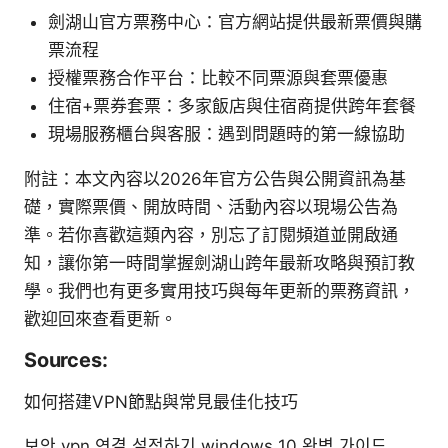
劍湖山官方票務中心：官方網站提供最新票價與購
票流程
授權票務合作平台：比較不同票源與套票優惠
住宿+票券套票：多家飯店與住宿商提供跨年套餐
現場服務櫃台與客服：遇到問題時的第一線協助
附註：本文內容以2026年官方公告與公開資訊為基
礎，實際票價、開放時間、活動內容以現場公告為
準。若你喜歡這類內容，別忘了訂閱頻道並開啟通
知，讓你第一時間掌握劍湖山跨年最新攻略與預訂教
學。我們也有更多實用技巧與每年更新的票務資訊，
歡迎回來查看更新。
Sources:
如何搭建VPN節點與常見最佳化技巧
보안 vpn 연결 설정하기 windows 10 완벽 가이드