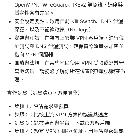
OpenVPN、WireGuard、IKEv2 等協議，速度與
穩定性各有差異。
安全設定要點：啟用自動 Kill Switch、DNS 泄漏
保護、以及不記錄政策（No-logs）。
安裝與測試：在裝置上安裝 VPN 客戶端，進行位
址測試與 DNS 泄漏測試，確保實際流量被加密並
指向 VPN 伺服器。
風險與法規：在某些地區使用 VPN 受限或需遵守
當地法規，請務必了解你所在位置的規範與職業倫
理。
實作步驟（步驟清單，方便實作）
步驟 1：評估需求與預算
步驟 2：比較主流 VPN 方案的協議與速度
步驟 3：選擇裝置與平台，下載官方客戶端
步驟 4：設定 VPN 伺服器位址、用戶名與密碼或