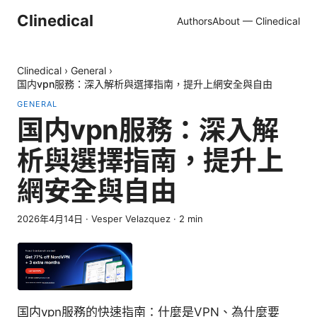
Clinedical
Authors
About — Clinedical
Clinedical
›
General
›
国内vpn服務：深入解析與選擇指南，提升上網安全與自由
GENERAL
国内vpn服務：深入解
析與選擇指南，提升上
網安全與自由
2026年4月14日
·
Vesper Velazquez
·
2
min
国内vpn服務的快速指南：什麼是VPN、為什麼要