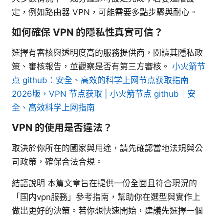
定，例如路由器 VPN，可能需要多點步驟與耐心。
如何確保 VPN 的隱私性真實可信？
選擇有審核與透明度高的服務提供商，閱讀其隱私政
策、審核報告，並觀察是否有第三方審核。
小火箭节
点 github：安全、高效的科学上网节点获取指南
2026版，VPN 节点获取 | 小火箭节点 github｜安
全、高效科学上网指南
VPN 的使用是否違法？
取決於你所在的國家與用途，請先確認當地法規與公
司政策，確保合法合規。
結語說明 本篇文章旨在提供一份全面且符合現況的
「国内vpn服務」參考指南，幫助你在選型與實作上
做出更好的決策。若你想快速開始，建議先選擇一個