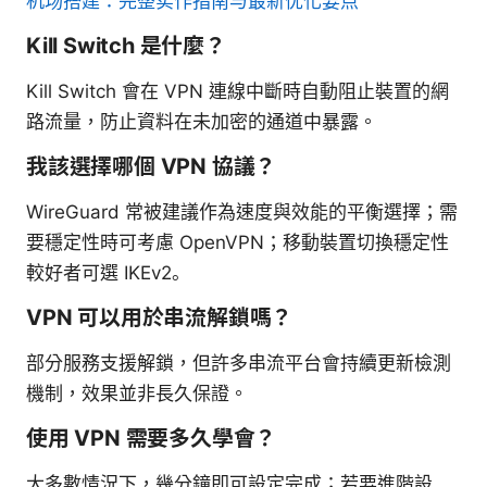
机场搭建：完整实作指南与最新优化要点
Kill Switch 是什麼？
Kill Switch 會在 VPN 連線中斷時自動阻止裝置的網
路流量，防止資料在未加密的通道中暴露。
我該選擇哪個 VPN 協議？
WireGuard 常被建議作為速度與效能的平衡選擇；需
要穩定性時可考慮 OpenVPN；移動裝置切換穩定性
較好者可選 IKEv2。
VPN 可以用於串流解鎖嗎？
部分服務支援解鎖，但許多串流平台會持續更新檢測
機制，效果並非長久保證。
使用 VPN 需要多久學會？
大多數情況下，幾分鐘即可設定完成；若要進階設